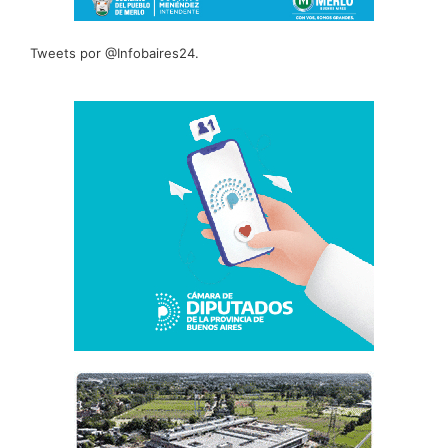
Tweets por @Infobaires24.