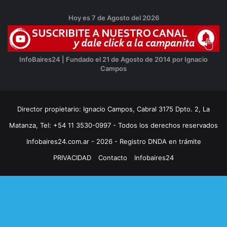
Hoy es 7 de Agosto del 2026
InfoBaires24 | Fundado el 21 de Agosto de 2014 por Ignacio
Campos
Director propietario: Ignacio Campos, Cabral 3175 Dpto. 2, La
Matanza, Tel: +54 11 3530-0997 - Todos los derechos reservados
Infobaires24.com.ar - 2026 - Registro DNDA en trámite
PRIVACIDAD
Contacto
Infobaires24