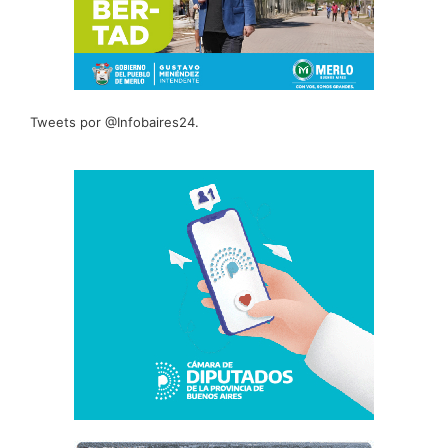
Tweets por @Infobaires24.