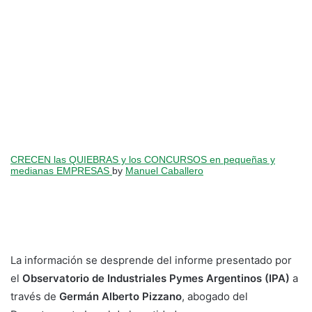
CRECEN las QUIEBRAS y los CONCURSOS en pequeñas y
medianas EMPRESAS
by
Manuel Caballero
La información se desprende del informe presentado por
el
Observatorio de Industriales Pymes Argentinos (IPA)
a
través de
Germán Alberto Pizzano
, abogado del