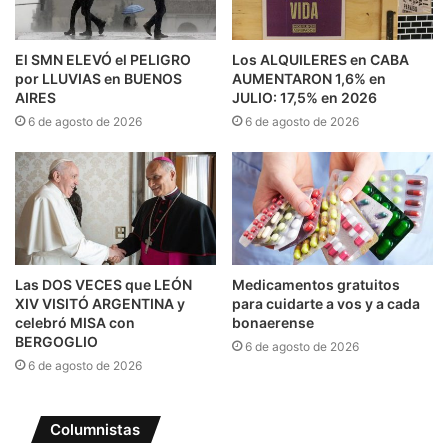
El SMN ELEVÓ el PELIGRO
Los ALQUILERES en CABA
por LLUVIAS en BUENOS
AUMENTARON 1,6% en
AIRES
JULIO: 17,5% en 2026
6 de agosto de 2026
6 de agosto de 2026
Las DOS VECES que LEÓN
Medicamentos gratuitos
XIV VISITÓ ARGENTINA y
para cuidarte a vos y a cada
celebró MISA con
bonaerense
BERGOGLIO
6 de agosto de 2026
6 de agosto de 2026
Columnistas