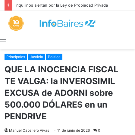
Inquilinos alertan por la Ley de Propiedad Privada
Menú
Principales
Justicia
Política
QUE LA INOCENCIA FISCAL
TE VALGA: la INVEROSIMIL
EXCUSA de ADORNI sobre
500.000 DÓLARES en un
PENDRIVE
Manuel Caballero Vivas
11 de junio de 2026
0