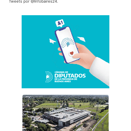
Tweets por @Infobaires24.