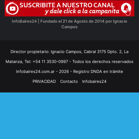
InfoBaires24 | Fundado el 21 de Agosto de 2014 por Ignacio
Campos
Director propietario: Ignacio Campos, Cabral 3175 Dpto. 2, La
Matanza, Tel: +54 11 3530-0997 - Todos los derechos reservados
Infobaires24.com.ar - 2026 - Registro DNDA en trámite
PRIVACIDAD
Contacto
Infobaires24