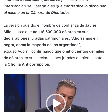
intervención del libertario es que
contradice lo dicho por
él mismo en la Cámara de Diputados
.
La versión que dio el hombre de confianza de
Javier
Milei
marca que
ocultó 500.000 dólares en sus
declaraciones juradas
patrimoniales.
“Ahorramos en
negro, como la mayoría de los argentinos”
,
expuso Adorni, confirmando que
omitió cientos de miles
de dólares
en sus declaraciones juradas de bienes ante
la
Oficina Anticorrupción
.
Reproductor
de
vídeo