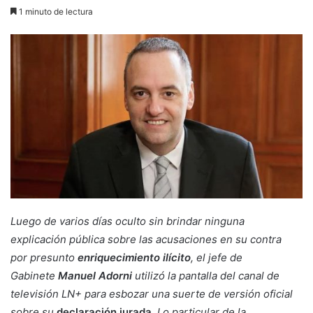
1 minuto de lectura
Luego de varios días oculto sin brindar ninguna
explicación pública sobre las acusaciones en su contra
por presunto
enriquecimiento ilícito
, el jefe de
Gabinete
Manuel Adorni
utilizó la pantalla del canal de
televisión LN+ para esbozar una suerte de versión oficial
sobre su
declaración jurada
. Lo particular de la