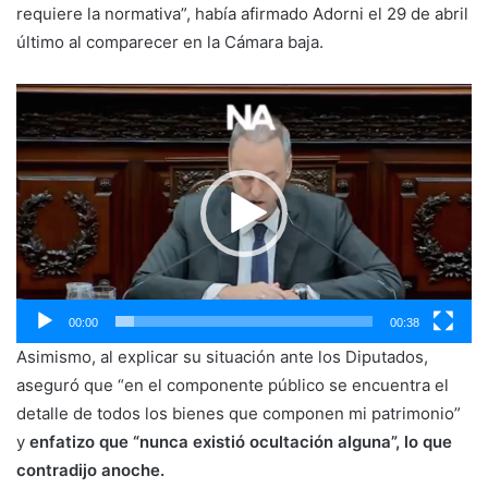
requiere la normativa”, había afirmado Adorni el 29 de abril
último al comparecer en la Cámara baja.
Reproductor
de
vídeo
00:00
00:38
Asimismo, al explicar su situación ante los Diputados,
aseguró que “en el componente público se encuentra el
detalle de todos los bienes que componen mi patrimonio”
y
enfatizo que “nunca existió ocultación alguna”, lo que
contradijo anoche.