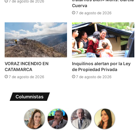
7 de agosto de 2026
Cuerva
7 de agosto de 2026
VORAZ INCENDIO EN
Inquilinos alertan por la Ley
CATAMARCA
de Propiedad Privada
7 de agosto de 2026
7 de agosto de 2026
Columnistas