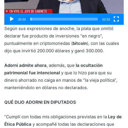
00:00
02:53
Según sus expresiones de anoche, la plata que omitió
declarar fue producto de inversiones “en negro”,
puntualmente en criptomonedas (
bitcoin
), con las cuales
dijo que invirtió 200.000 dólares y ganó 300.000.
Adorni admite ahora
, además, que
la ocultación
patrimonial fue intencional
y que lo hizo para que su
dinero ahorrado no caiga en manos de “la vieja política”,
manteniéndolo en dólares no declarados.
QUÉ DIJO ADORNI EN DIPUTADOS
“Cumplí con todas mis obligaciones previstas en la
Ley de
Ética Pública
y acompañé todas las declaraciones que