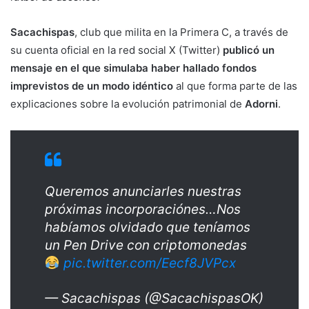
Sacachispas
, club que milita en la Primera C, a través de
su cuenta oficial en la red social X (Twitter)
publicó un
mensaje en el que simulaba haber hallado fondos
imprevistos de un modo idéntico
al que forma parte de las
explicaciones sobre la evolución patrimonial de
Adorni
.
Queremos anunciarles nuestras
próximas incorporaciónes…Nos
habíamos olvidado que teníamos
un Pen Drive con criptomonedas
pic.twitter.com/Eecf8JVPcx
— Sacachispas (@SacachispasOK)