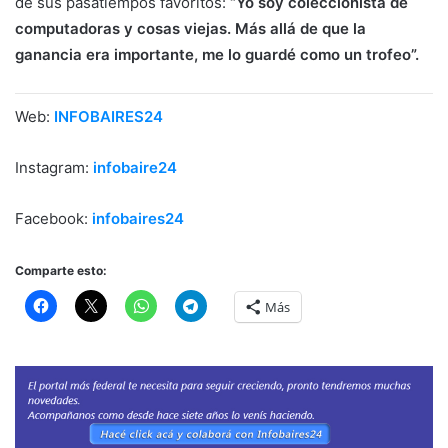
de sus pasatiempos favoritos:
“Yo soy coleccionista de
computadoras y cosas viejas. Más allá de que la
ganancia era importante, me lo guardé como un trofeo”.
Web:
INFOBAIRES24
Instagram:
infobaire24
Facebook:
infobaires24
Comparte esto:
Más