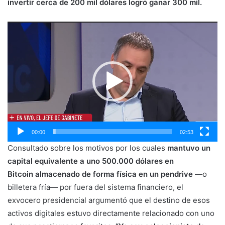
invertir cerca de 200 mil dólares logró ganar 300 mil.
Reproductor
de
vídeo
00:00
02:53
Consultado sobre los motivos por los cuales
mantuvo un
capital equivalente a uno 500.000 dólares en
Bitcoin almacenado de forma física en un pendrive
—o
billetera fría— por fuera del sistema financiero, el
exvocero presidencial argumentó que el destino de esos
activos digitales estuvo directamente relacionado con uno