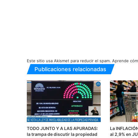
Este sitio usa Akismet para reducir el spam.
Aprende cómo
Publicaciones relacionadas
TODO JUNTO Y A LAS APURADAS:
La INFLACIÓ
la trampa de discutir la propiedad
al 2,9% en J