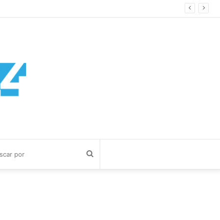
Buscar
por