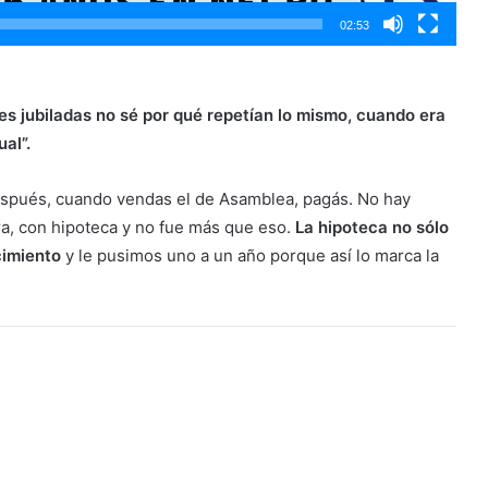
02:53
res jubiladas no sé por qué repetían lo mismo, cuando era
al”.
espués, cuando vendas el de Asamblea, pagás. No hay
ra, con hipoteca y no fue más que eso.
La hipoteca no sólo
cimiento
y le pusimos uno a un año porque así lo marca la