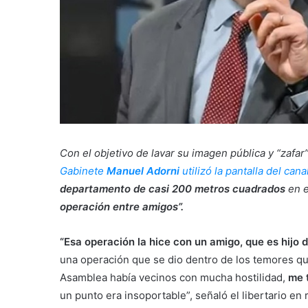
Con el objetivo de lavar su imagen pública y “zafar”
Gabinete
Manuel Adorni
utilizó la pantalla del can
departamento de casi 200 metros cuadrados
en e
operación entre amigos”.
“Esa operación la hice con un amigo, que es hijo 
una operación que se dio dentro de los temores qu
Asamblea había vecinos con mucha hostilidad,
me t
un punto era insoportable”, señaló el libertario en