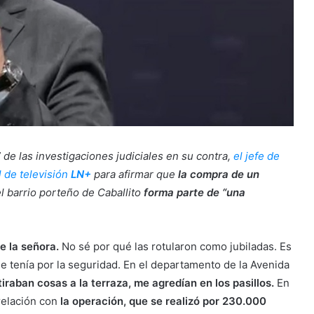
 de las investigaciones judiciales en su contra,
el jefe de
al de televisión
LN+
para afirmar que
la compra de un
l barrio porteño de Caballito
forma parte de “una
de la señora.
No sé por qué las rotularon como jubiladas. Es
e tenía por la seguridad. En el departamento de la Avenida
iraban cosas a la terraza, me agredían en los pasillos.
En
 relación con
la operación, que se realizó por 230.000