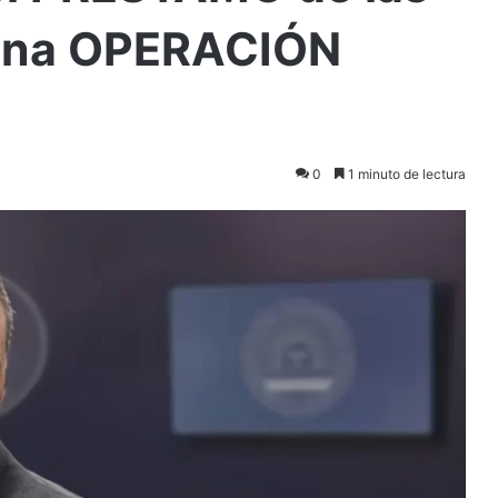
una OPERACIÓN
0
1 minuto de lectura