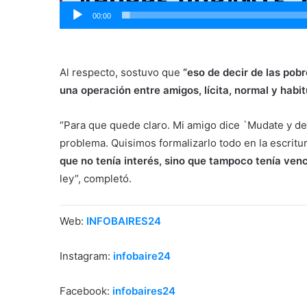
00:00
Al respecto, sostuvo que
“eso de decir de las pob
una operación entre amigos, lícita, normal y habitu
“Para que quede claro. Mi amigo dice `Mudate y d
problema. Quisimos formalizarlo todo en la escritu
que no tenía interés, sino que tampoco tenía ven
ley”, completó.
Web:
INFOBAIRES24
Instagram:
infobaire24
Facebook:
infobaires24