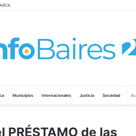
Ley de Propiedad Privada
ica
Municipios
Internacionales
Justicia
Sociedad
el PRÉSTAMO de las