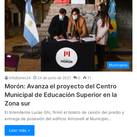
Municipios
InfoBaires24
24 de junio de 2021
0
11
Morón: Avanza el proyecto del Centro
Municipal de Educación Superior en la
Zona sur
El Intendente Lucas Ghi, firmó el boleto de cesión del predio y
entrega de posesión del edificio Antonelli al Municipio…
Leer más »