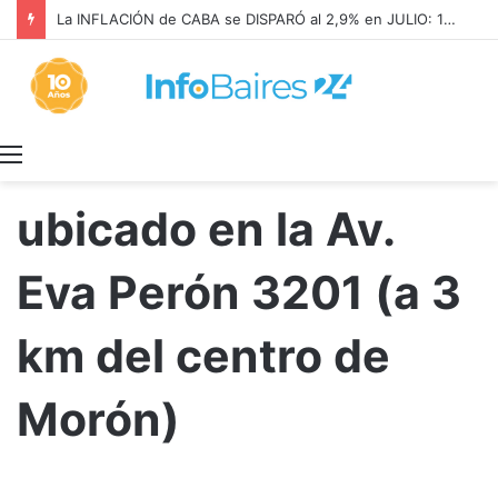
La INFLACIÓN de CABA se DISPARÓ al 2,9% en JULIO: 19,4% en 2026
Menú
ubicado en la Av.
Eva Perón 3201 (a 3
km del centro de
Morón)