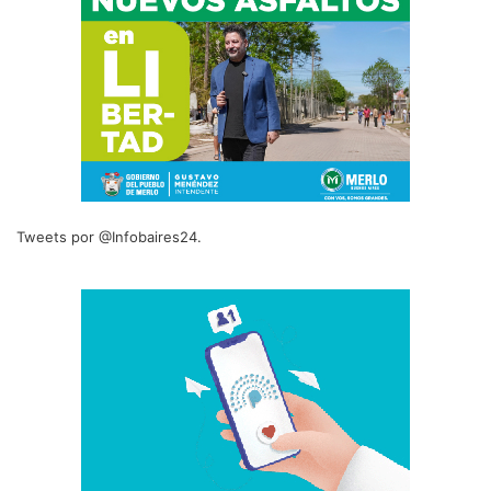
Tweets por @Infobaires24.