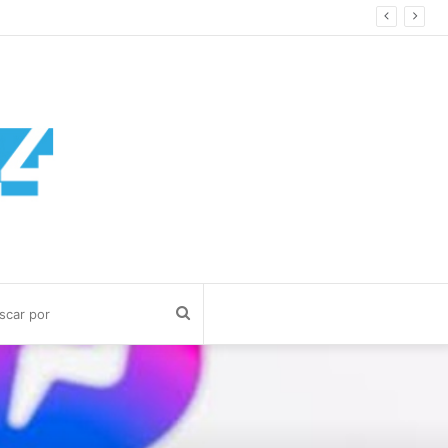
Buscar
por