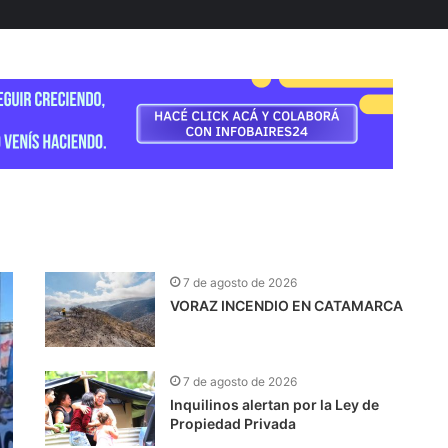
7 de agosto de 2026
VORAZ INCENDIO EN CATAMARCA
7 de agosto de 2026
Inquilinos alertan por la Ley de
Propiedad Privada