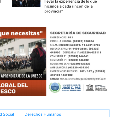
l
llevar la experiencia de lo que
hicimos a cada rincón de la
provincia”
d Social
Derechos Humanos