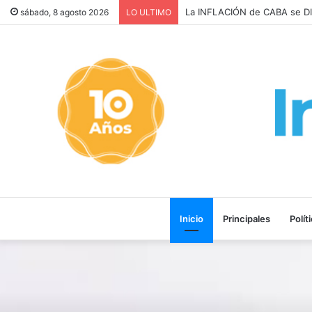
La INFLACIÓN de CABA se 
sábado, 8 agosto 2026
LO ULTIMO
Inicio
Principales
Polít