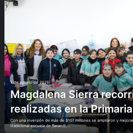
7 de agosto de 2026
Magdalena Sierra recorri
realizadas en la Primari
Con una inversión de más de $107 millones se ampliaron y mejorar
tradicional escuela de Sarandí.…