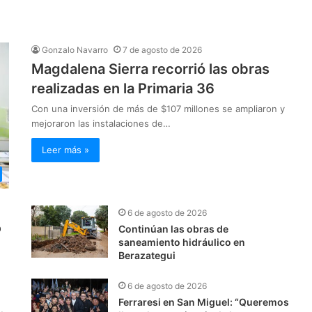
Gonzalo Navarro
7 de agosto de 2026
Magdalena Sierra recorrió las obras
realizadas en la Primaria 36
Con una inversión de más de $107 millones se ampliaron y
mejoraron las instalaciones de…
Leer más »
6 de agosto de 2026
O
Continúan las obras de
saneamiento hidráulico en
Berazategui
6 de agosto de 2026
Ferraresi en San Miguel: “Queremos