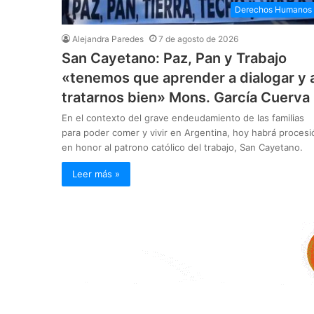
Derechos Humanos
Alejandra Paredes
7 de agosto de 2026
San Cayetano: Paz, Pan y Trabajo
«tenemos que aprender a dialogar y 
tratarnos bien» Mons. García Cuerva
En el contexto del grave endeudamiento de las familias
para poder comer y vivir en Argentina, hoy habrá procesi
en honor al patrono católico del trabajo, San Cayetano.
Leer más »