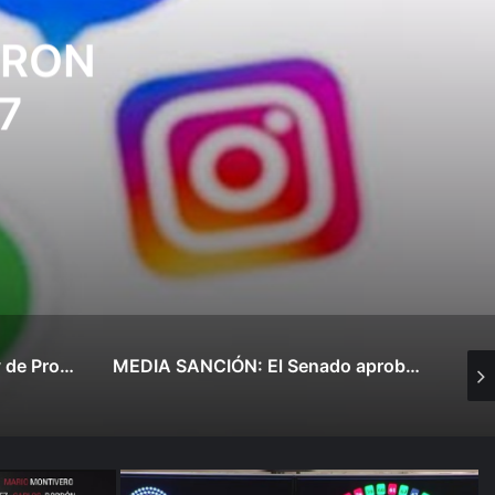
abajo
 a
en»
MEDIA SANCIÓN: El Senado aprobó la Ley de Propiedad Privada
LEY DE TIERRAS: más de 4 HORAS de REPRESIÓN SALVAJE en el CONGRESO