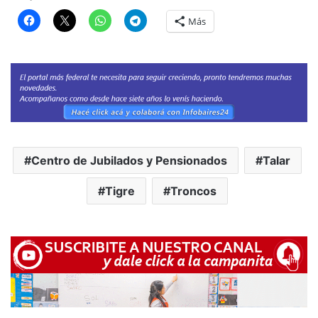
Más
Centro de Jubilados y Pensionados
Talar
Tigre
Troncos