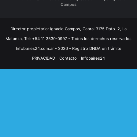
Campos
Director propietario: Ignacio Campos, Cabral 3175 Dpto. 2, La
Matanza, Tel: +54 11 3530-0997 - Todos los derechos reservados
Infobaires24.com.ar - 2026 - Registro DNDA en trámite
PRIVACIDAD
Contacto
Infobaires24