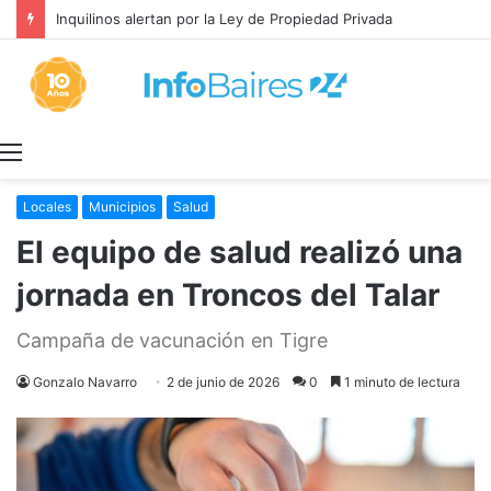
Inquilinos alertan por la Ley de Propiedad Privada
Menú
Locales
Municipios
Salud
El equipo de salud realizó una
jornada en Troncos del Talar
Campaña de vacunación en Tigre
Gonzalo Navarro
2 de junio de 2026
0
1 minuto de lectura