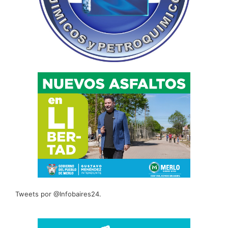
Tweets por @Infobaires24.