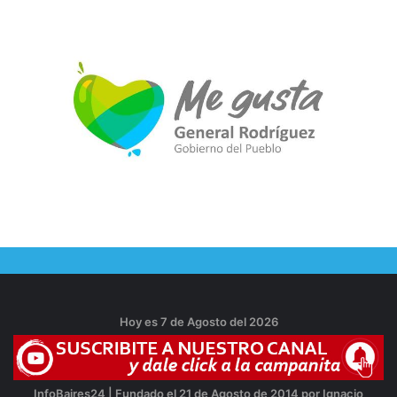
Hoy es 7 de Agosto del 2026
InfoBaires24 | Fundado el 21 de Agosto de 2014 por Ignacio