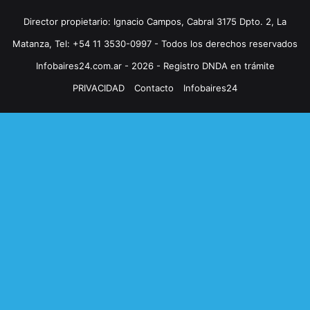
Director propietario: Ignacio Campos, Cabral 3175 Dpto. 2, La
Matanza, Tel: +54 11 3530-0997 - Todos los derechos reservados
Infobaires24.com.ar - 2026 - Registro DNDA en trámite
PRIVACIDAD
Contacto
Infobaires24