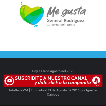
Hoy es 6 de Agosto del 2026
InfoBaires24 | Fundado el 21 de Agosto de 2014 por Ignacio
Campos