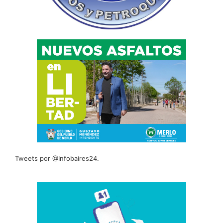
Tweets por @Infobaires24.