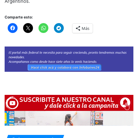
Argentinos.
Comparte esto:
Más