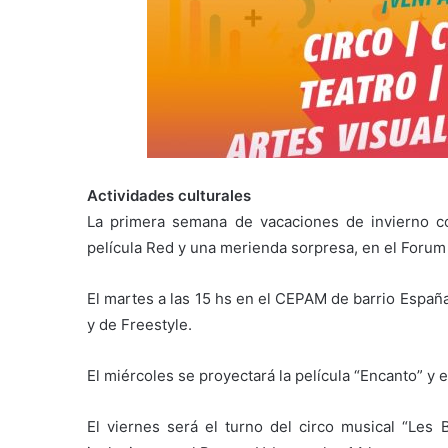
Actividades culturales
La primera semana de vacaciones de invierno co
película Red y una merienda sorpresa, en el Forum C
El martes a las 15 hs en el CEPAM de barrio Españ
y de Freestyle.
El miércoles se proyectará la película “Encanto” y e
El viernes será el turno del circo musical “Les