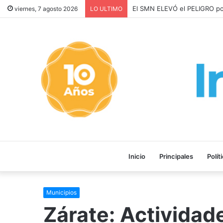
Los ALQUILERES en CABA A
viernes, 7 agosto 2026
LO ULTIMO
Inicio
Principales
Polít
Municipios
Zárate: Actividad