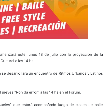
menzará este lunes 18 de julio con la proyección de la
ultural a las 14 hs.
a se desarrollará un encuentro de Ritmos Urbanos y Latinos
l jueves “Ron da error” a las 14 hs en el Forum.
 Buclés” que estará acompañado luego de clases de baile