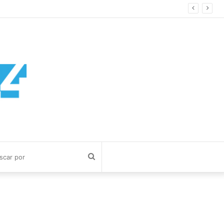
Buscar
por