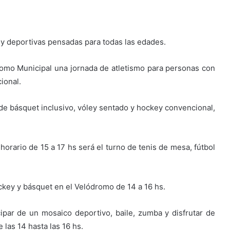
 y deportivas pensadas para todas las edades.
ódromo Municipal una jornada de atletismo para personas con
ional.
d de básquet inclusivo, vóley sentado y hockey convencional,
 horario de 15 a 17 hs será el turno de tenis de mesa, fútbol
ockey y básquet en el Velódromo de 14 a 16 hs.
ipar de un mosaico deportivo, baile, zumba y disfrutar de
 las 14 hasta las 16 hs.