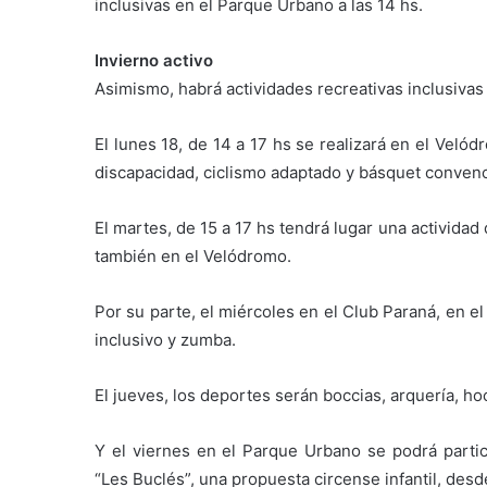
inclusivas en el Parque Urbano a las 14 hs.
Invierno activo
Asimismo, habrá actividades recreativas inclusivas
El lunes 18, de 14 a 17 hs se realizará en el Vel
discapacidad, ciclismo adaptado y básquet convenc
El martes, de 15 a 17 hs tendrá lugar una activida
también en el Velódromo.
Por su parte, el miércoles en el Club Paraná, en el
inclusivo y zumba.
El jueves, los deportes serán boccias, arquería, h
Y el viernes en el Parque Urbano se podrá partic
“Les Buclés”, una propuesta circense infantil, desde