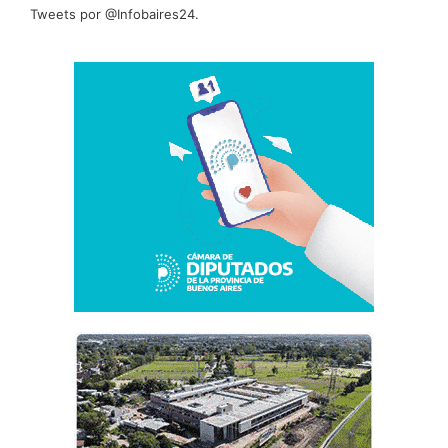
Tweets por @Infobaires24.