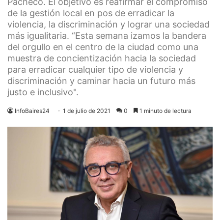
Pacheco. El objetivo es reafirmar el compromiso
de la gestión local en pos de erradicar la
violencia, la discriminación y lograr una sociedad
más igualitaria. “Esta semana izamos la bandera
del orgullo en el centro de la ciudad como una
muestra de concientización hacia la sociedad
para erradicar cualquier tipo de violencia y
discriminación y caminar hacia un futuro más
justo e inclusivo".
InfoBaires24
1 de julio de 2021
0
1 minuto de lectura