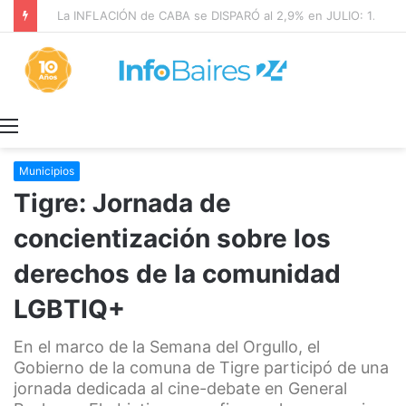
La INFLACIÓN de CABA se DISPARÓ al 2,9% en JULIO: 19,4% en 2026
Menú
Municipios
Tigre: Jornada de
concientización sobre los
derechos de la comunidad
LGBTIQ+
En el marco de la Semana del Orgullo, el
Gobierno de la comuna de Tigre participó de una
jornada dedicada al cine-debate en General