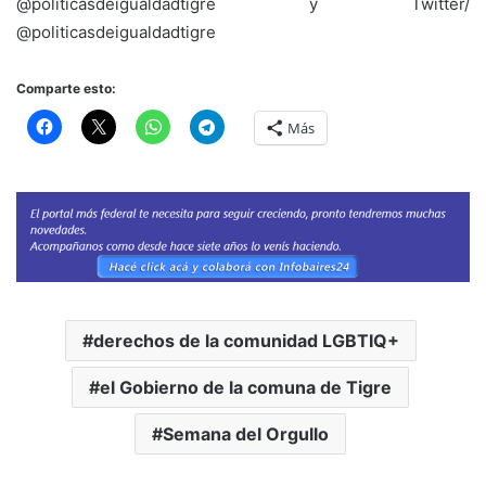
@politicasdeigualdadtigre y Twitter/
@politicasdeigualdadtigre
Comparte esto:
Más
derechos de la comunidad LGBTIQ+
el Gobierno de la comuna de Tigre
Semana del Orgullo