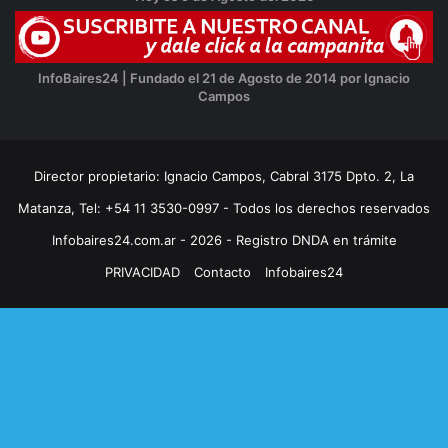
InfoBaires24 | Fundado el 21 de Agosto de 2014 por Ignacio
Campos
Director propietario: Ignacio Campos, Cabral 3175 Dpto. 2, La
Matanza, Tel: +54 11 3530-0997 - Todos los derechos reservados
Infobaires24.com.ar - 2026 - Registro DNDA en trámite
PRIVACIDAD
Contacto
Infobaires24