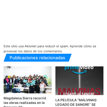
Este sitio usa Akismet para reducir el spam.
Aprende cómo se
procesan los datos de tus comentarios.
Publicaciones relacionadas
Magdalena Sierra recorrió
LA PELÍCULA “MALVINAS:
las obras realizadas en la
LEGADO DE SANGRE” SE