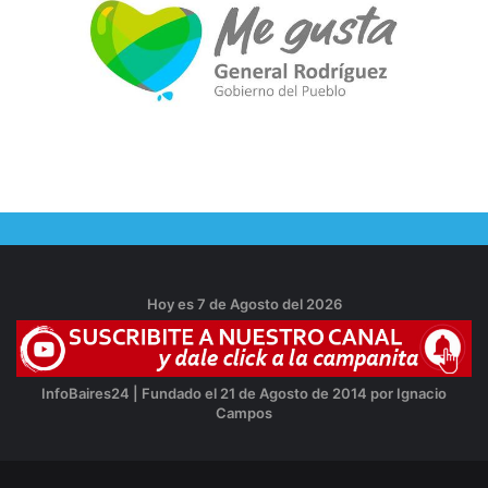
Hoy es 7 de Agosto del 2026
InfoBaires24 | Fundado el 21 de Agosto de 2014 por Ignacio
Campos