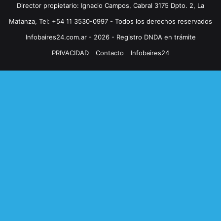
Director propietario: Ignacio Campos, Cabral 3175 Dpto. 2, La
Matanza, Tel: +54 11 3530-0997 - Todos los derechos reservados
Infobaires24.com.ar - 2026 - Registro DNDA en trámite
PRIVACIDAD
Contacto
Infobaires24