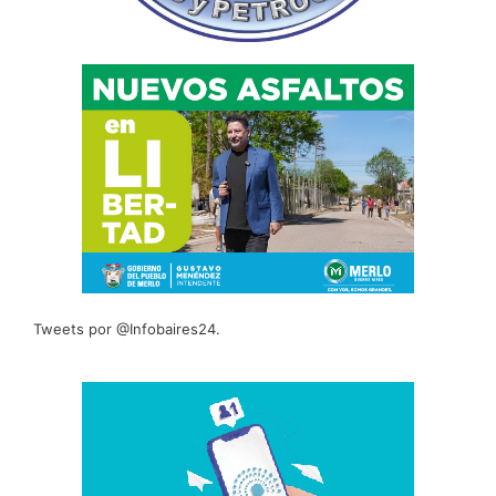
Tweets por @Infobaires24.