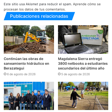
Este sitio usa Akismet para reducir el spam.
Aprende cómo se
procesan los datos de tus comentarios.
Publicaciones relacionadas
Continúan las obras de
Magdalena Sierra entregó
saneamiento hidráulico en
3800 netbooks a estudiantes
Berazategui
secundarios del último año
6 de agosto de 2026
5 de agosto de 2026