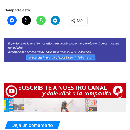
Comparte esto:
Más
Deja un comentario