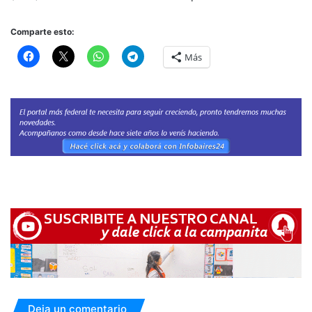
Comparte esto:
Más
Deja un comentario