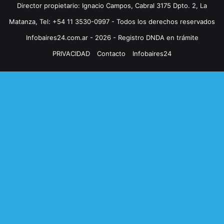
Director propietario: Ignacio Campos, Cabral 3175 Dpto. 2, La
Matanza, Tel: +54 11 3530-0997 - Todos los derechos reservados
Infobaires24.com.ar - 2026 - Registro DNDA en trámite
PRIVACIDAD
Contacto
Infobaires24