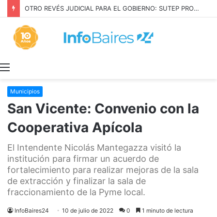
OTRO REVÉS JUDICIAL PARA EL GOBIERNO: SUTEP PROTEGIÓ SU CONVENIO
Menú
Municipios
San Vicente: Convenio con la
Cooperativa Apícola
El Intendente Nicolás Mantegazza visitó la
institución para firmar un acuerdo de
fortalecimiento para realizar mejoras de la sala
de extracción y finalizar la sala de
fraccionamiento de la Pyme local.
InfoBaires24
10 de julio de 2022
0
1 minuto de lectura