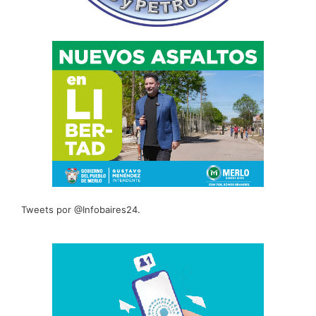
Tweets por @Infobaires24.