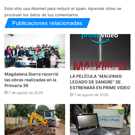
Este sitio usa Akismet para reducir el spam.
Aprende cómo se
procesan los datos de tus comentarios.
Publicaciones relacionadas
Magdalena Sierra recorrió
LA PELÍCULA “MALVINAS:
las obras realizadas en la
LEGADO DE SANGRE” SE
Primaria 36
ESTRENARÁ EN PRIME VIDEO
7 de agosto de 2026
7 de agosto de 2026