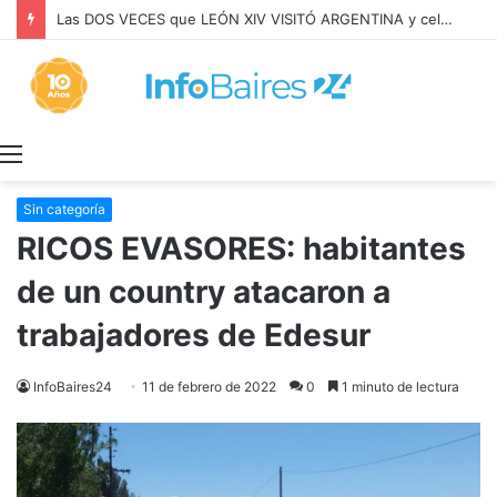
Las DOS VECES que LEÓN XIV VISITÓ ARGENTINA y celebró MISA con BERGOGLIO
Menú
Sin categoría
RICOS EVASORES: habitantes
de un country atacaron a
trabajadores de Edesur
InfoBaires24
11 de febrero de 2022
0
1 minuto de lectura