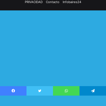
PRIVACIDAD
Contacto
Infobaires24
Facebook
Twitter
WhatsApp
Telegram