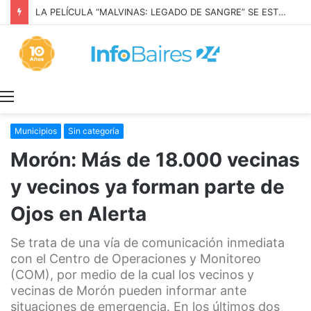
LA PELÍCULA “MALVINAS: LEGADO DE SANGRE” SE ESTRENARÁ EN PRIME VIDEO
Menú
Municipios
Sin categoría
Morón: Más de 18.000 vecinas
y vecinos ya forman parte de
Ojos en Alerta
Se trata de una vía de comunicación inmediata
con el Centro de Operaciones y Monitoreo
(COM), por medio de la cual los vecinos y
vecinas de Morón pueden informar ante
situaciones de emergencia. En los últimos dos