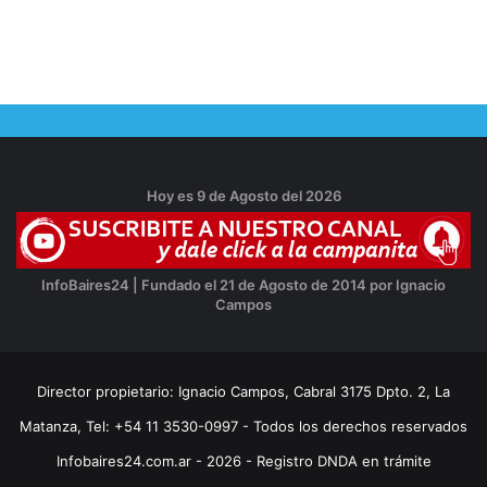
Hoy es 9 de Agosto del 2026
InfoBaires24 | Fundado el 21 de Agosto de 2014 por Ignacio
Campos
Director propietario: Ignacio Campos, Cabral 3175 Dpto. 2, La
Matanza, Tel: +54 11 3530-0997 - Todos los derechos reservados
Infobaires24.com.ar - 2026 - Registro DNDA en trámite