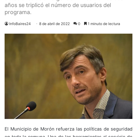
años se triplicó el número de usuarios del
programa.
InfoBaires24
8 de abril de 2022
0
1 minuto de lectura
El Municipio de Morón refuerza las políticas de seguridad
en toda la comuna. Una de las herramientas al servicio de