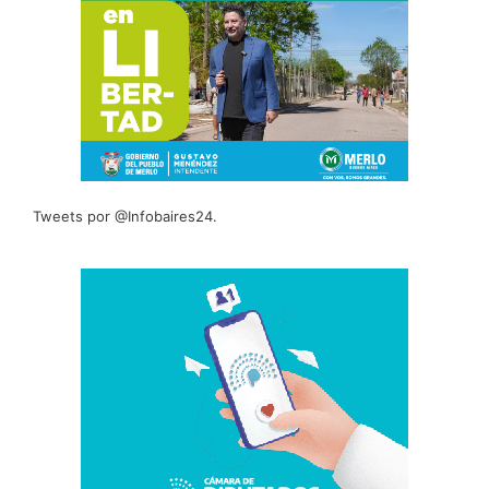
Tweets por @Infobaires24.