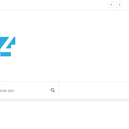
Buscar
por