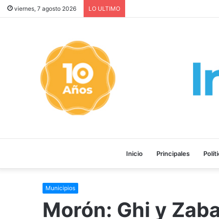
MEDIA SANCIÓN: El Senado a
viernes, 7 agosto 2026
LO ULTIMO
Inicio
Principales
Polít
Municipios
Morón: Ghi y Zaba