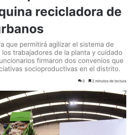
uina recicladora de
urbanos
a que permitirá agilizar el sistema de
 los trabajadores de la planta y cuidado
uncionarios firmaron dos convenios que
ciativas socioproductivas en el distrito.
0
2 minutos de lectura