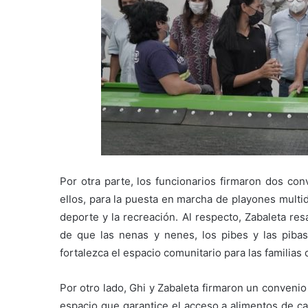
Por otra parte, los funcionarios firmaron dos con
ellos, para la puesta en marcha de playones multid
deporte y la recreación. Al respecto, Zabaleta r
de que las nenas y nenes, los pibes y las pibas
fortalezca el espacio comunitario para las familias
Por otro lado, Ghi y Zabaleta firmaron un conveni
espacio que garantice el acceso a alimentos de ca