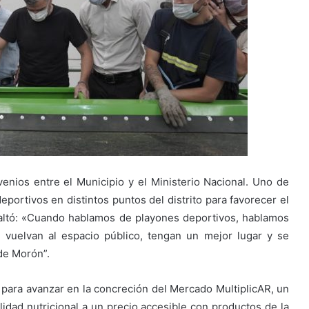
venios entre el Municipio y el Ministerio Nacional. Uno de
eportivos en distintos puntos del distrito para favorecer el
esaltó: «Cuando hablamos de playones deportivos, hablamos
 vuelvan al espacio público, tengan un mejor lugar y se
 de Morón”.
o para avanzar en la concreción del Mercado MultiplicAR, un
lidad nutricional a un precio accesible con productos de la