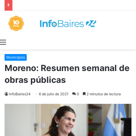
Milei retira el capítulo sobre la Ley de Tierras para salvar el proyecto de Inviolabilidad de la Propiedad Privada
Menú
Municipios
Moreno: Resumen semanal de
obras públicas
InfoBaires24
6 de julio de 2021
0
2 minutos de lectura