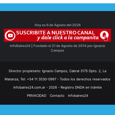
Hoy es 6 de Agosto del 2026
InfoBaires24 | Fundado el 21 de Agosto de 2014 por Ignacio
Campos
Director propietario: Ignacio Campos, Cabral 3175 Dpto. 2, La
Matanza, Tel: +54 11 3530-0997 - Todos los derechos reservados
Infobaires24.com.ar - 2026 - Registro DNDA en trámite
PRIVACIDAD
Contacto
Infobaires24