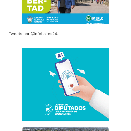
Tweets por @Infobaires24.