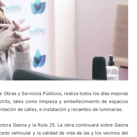
e Obras y Servicios Públicos, realiza todos los días mejoras
istrito, tales como limpieza y embellecimiento de espacios
tación de calles, e instalación y recambio de luminarias.
ectora Gaona y la Ruta 25. La obra continuará sobre Gaona
edo vehicular y la calidad de vida de las y los vecinos del