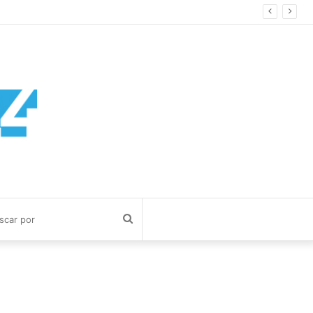
Buscar
por