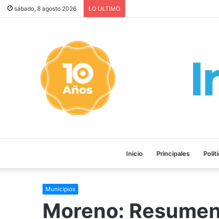
La INFLACIÓN de CABA se DI
sábado, 8 agosto 2026
LO ULTIMO
Inicio
Principales
Polít
Municipios
Moreno: Resumen