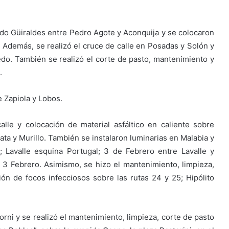
ardo Güiraldes entre Pedro Agote y Aconquija y se colocaron
 Además, se realizó el cruce de calle en Posadas y Solón y
edo. También se realizó el corte de pasto, mantenimiento y
.
e Zapiola y Lobos.
alle y colocación de material asfáltico en caliente sobre
lata y Murillo. También se instalaron luminarias en Malabia y
 Lavalle esquina Portugal; 3 de Febrero entre Lavalle y
 3 Febrero. Asimismo, se hizo el mantenimiento, limpieza,
ón de focos infecciosos sobre las rutas 24 y 25; Hipólito
orni y se realizó el mantenimiento, limpieza, corte de pasto