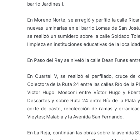
barrio Jardines I.
En Moreno Norte, se arregló y perfiló la calle Ric
nuevas luminarias en el barrio Lomas de San José.
se realizó un sumidero sobre la calle Soldado Tol
limpieza en instituciones educativas de la localidad
En Paso del Rey se niveló la calle Dean Funes entr
En Cuartel V, se realizó el perfilado, cruce de c
Colectora de la Ruta 24 entre las calles Río de la P
Victor Hugo; Mosconi entre Víctor Hugo y Ebert;
Descartes y sobre Ruta 24 entre Río de la Plata y
corte de pasto, recolección de ramas y erradicaci
Vieytes; Malabia y la Avenida San Fernando.
En La Reja, continúan las obras sobre la avenida St