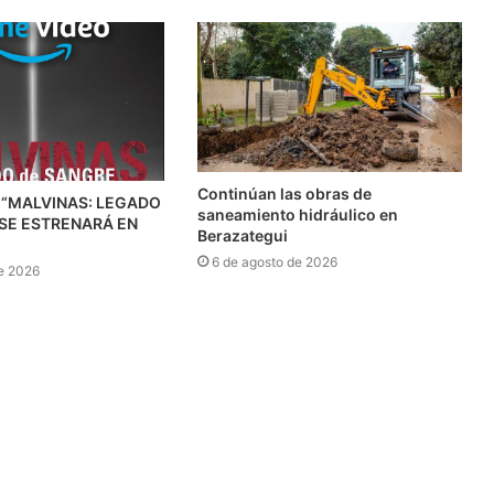
Continúan las obras de
 “MALVINAS: LEGADO
saneamiento hidráulico en
 SE ESTRENARÁ EN
Berazategui
6 de agosto de 2026
e 2026