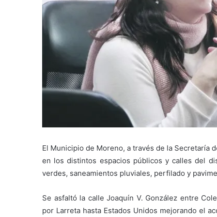
El Municipio de Moreno, a través de la Secretaría d
en los distintos espacios públicos y calles del d
verdes, saneamientos pluviales, perfilado y pavimen
Se asfaltó la calle Joaquín V. González entre Col
por Larreta hasta Estados Unidos mejorando el acc