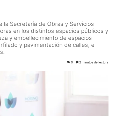
e la Secretaría de Obras y Servicios
joras en los distintos espacios públicos y
pieza y embellecimiento de espacios
rfilado y pavimentación de calles, e
s.
0
2 minutos de lectura