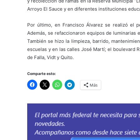
y recolección de ramas en la Reserva Municipal “Lo
Arroyo El Sauce y en diferentes instituciones educa
Por último, en Francisco Álvarez se realizó el p
Además, se refaccionaron equipos de luminarias en
También se hizo la limpieza, barrido, mantenimien
escuelas y en las calles José Martí; el boulevard
de Falla, Vidt y Quito.
Comparte esto:
Más