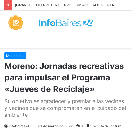
¡GRAVE! EEUU PRETENDE PROHIBIR ACUERDOS ENTRE CHINA Y UNA COOPERATIVA EN NEUQUÉN
Menú
Municipios
Moreno: Jornadas recreativas
para impulsar el Programa
«Jueves de Reciclaje»
Su objetivo es agradecer y premiar a las vecinas
y vecinos que se comprometen en el cuidado del
ambiente
InfoBaires24
20 de marzo de 2022
0
1 minuto de lectura