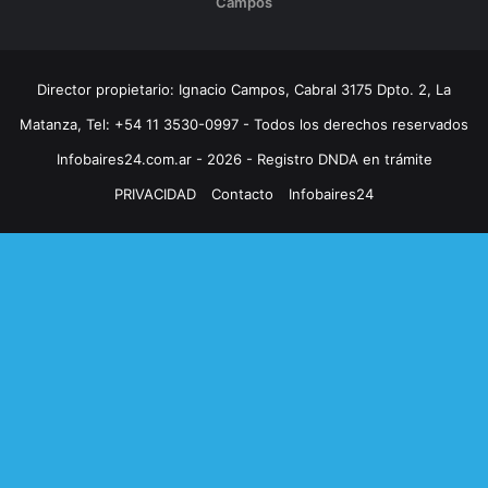
Campos
Director propietario: Ignacio Campos, Cabral 3175 Dpto. 2, La
Matanza, Tel: +54 11 3530-0997 - Todos los derechos reservados
Infobaires24.com.ar - 2026 - Registro DNDA en trámite
PRIVACIDAD
Contacto
Infobaires24