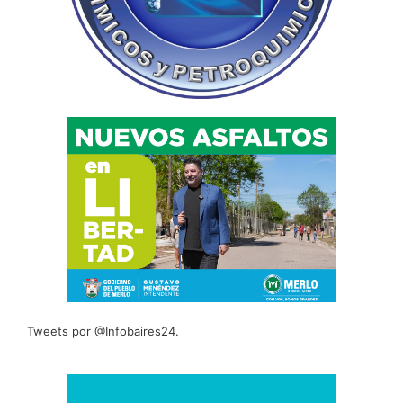
Tweets por @Infobaires24.