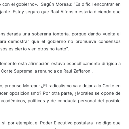
con el gobierno». Según Moreau: “Es difícil encontrar en
ante. Estoy seguro que Raúl Alfonsín estaría diciendo que
nsiderada una soberana tontería, porque dando vuelta el
 para demostrar que el gobierno no promueve consensos
os es cierto y en otros no tanto”.
ntemente esta afirmación estuvo específicamente dirigida a
 Corte Suprema la renuncia de Raúl Zaffaroni.
o, propuso Moreau: ¿El radicalismo va a dejar a la Corte en
 hacer oposicionismo? Por otra parte, ¿Morales se opone de
 académicos, políticos y de conducta personal del posible
 si, por ejemplo, el Poder Ejecutivo postulara -no digo que