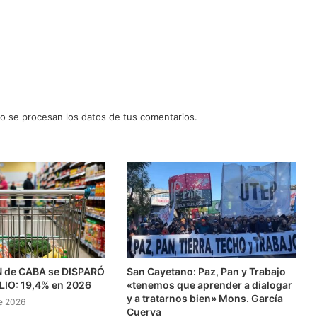
 se procesan los datos de tus comentarios.
N de CABA se DISPARÓ
San Cayetano: Paz, Pan y Trabajo
ULIO: 19,4% en 2026
«tenemos que aprender a dialogar
y a tratarnos bien» Mons. García
e 2026
Cuerva