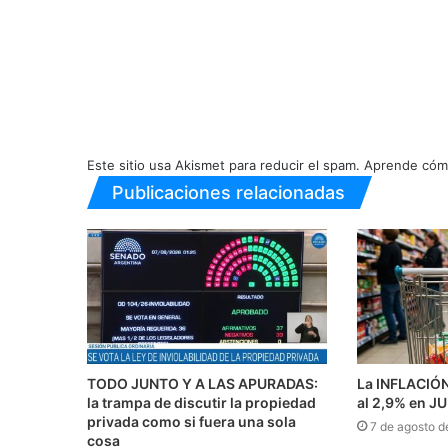
Este sitio usa Akismet para reducir el spam.
Aprende cómo
Publicaciones relacionadas
TODO JUNTO Y A LAS APURADAS:
La INFLACIÓ
la trampa de discutir la propiedad
al 2,9% en J
privada como si fuera una sola
7 de agosto d
cosa