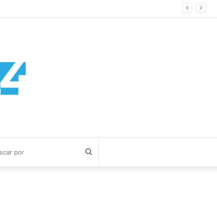
 cosa
Buscar
por