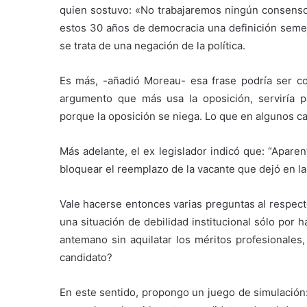
quien sostuvo: «No trabajaremos ningún consenso 
estos 30 años de democracia una definición semej
se trata de una negación de la política.
Es más, -añadió Moreau- esa frase podría ser co
argumento que más usa la oposición, serviría
porque la oposición se niega. Lo que en algunos cas
Más adelante, el ex legislador indicó que: “Apare
bloquear el reemplazo de la vacante que dejó en la
Vale hacerse entonces varias preguntas al respect
una situación de debilidad institucional sólo por
antemano sin aquilatar los méritos profesionales,
candidato?
En este sentido, propongo un juego de simulación: