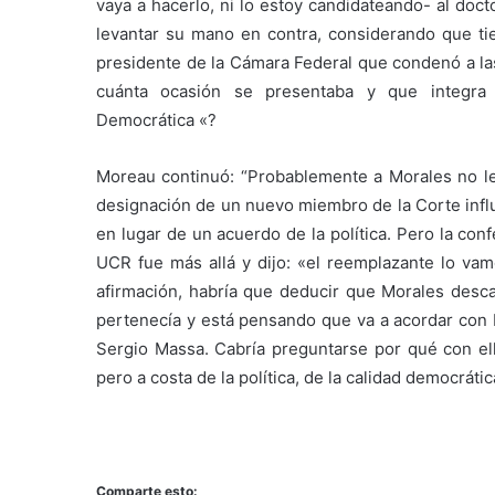
vaya a hacerlo, ni lo estoy candidateando- al doc
levantar su mano en contra, considerando que t
presidente de la Cámara Federal que condenó a las
cuánta ocasión se presentaba y que integra
Democrática «?
Moreau continuó: “Probablemente a Morales no le 
designación de un nuevo miembro de la Corte inf
en lugar de un acuerdo de la política. Pero la co
UCR fue más allá y dijo: «el reemplazante lo va
afirmación, habría que deducir que Morales descar
pertenecía y está pensando que va a acordar con M
Sergio Massa. Cabría preguntarse por qué con ello
pero a costa de la política, de la calidad democrátic
Comparte esto: