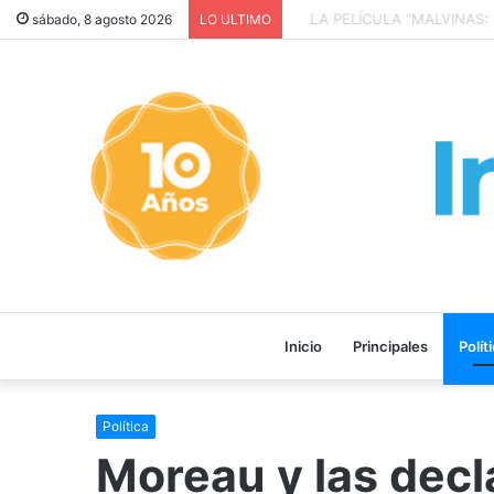
TODO JUNTO Y A LAS APURADAS
sábado, 8 agosto 2026
LO ULTIMO
Inicio
Principales
Polít
Política
Moreau y las decl