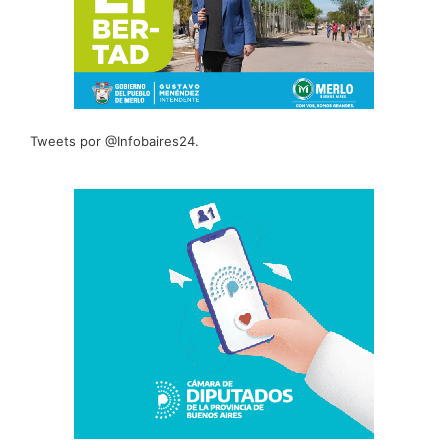
Tweets por @Infobaires24.