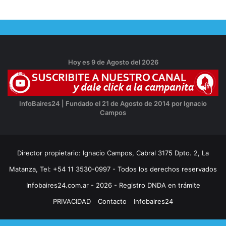
Hoy es 9 de Agosto del 2026
InfoBaires24 | Fundado el 21 de Agosto de 2014 por Ignacio
Campos
Director propietario: Ignacio Campos, Cabral 3175 Dpto. 2, La
Matanza, Tel: +54 11 3530-0997 - Todos los derechos reservados
Infobaires24.com.ar - 2026 - Registro DNDA en trámite
PRIVACIDAD
Contacto
Infobaires24