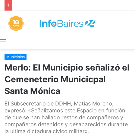
La INFLACIÓN de CABA se DISPARÓ al 2,9% en JULIO: 19,4% en 2026
Menú
Municipios
Merlo: El Municipio señalizó el
Cemeneterio Municicpal
Santa Mónica
El Subsecretario de DDHH, Matías Moreno,
expresó: «Señalizamos este Espacio en función
de que se han hallado restos de compañeros y
compañeros detenidos y desaparecidos durante
la última dictadura cívico militar».