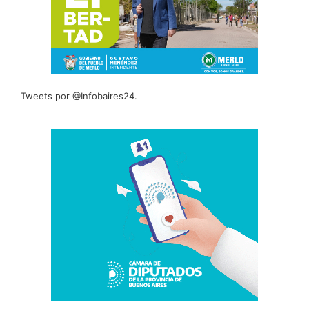
Tweets por @Infobaires24.