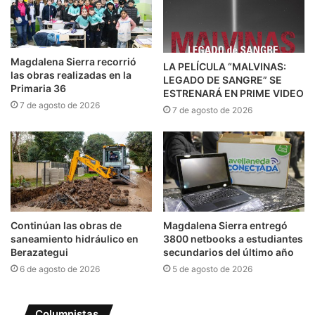
Magdalena Sierra recorrió
LA PELÍCULA “MALVINAS:
las obras realizadas en la
LEGADO DE SANGRE” SE
Primaria 36
ESTRENARÁ EN PRIME VIDEO
7 de agosto de 2026
7 de agosto de 2026
Continúan las obras de
Magdalena Sierra entregó
saneamiento hidráulico en
3800 netbooks a estudiantes
Berazategui
secundarios del último año
6 de agosto de 2026
5 de agosto de 2026
Columnistas