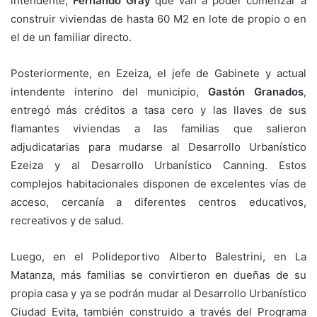
intendente,
Fernando Gray
que van a poder comenzar a
construir viviendas de hasta 60 M2 en lote de propio o en
el de un familiar directo.
Posteriormente, en Ezeiza, el jefe de Gabinete y actual
intendente interino del municipio,
Gastón Granados
,
entregó más créditos a tasa cero y las llaves de sus
flamantes viviendas a las familias que salieron
adjudicatarias para mudarse al Desarrollo Urbanístico
Ezeiza y al Desarrollo Urbanístico Canning. Estos
complejos habitacionales disponen de excelentes vías de
acceso, cercanía a diferentes centros educativos,
recreativos y de salud.
Luego, en el Polideportivo Alberto Balestrini, en La
Matanza, más familias se convirtieron en dueñas de su
propia casa y ya se podrán mudar al Desarrollo Urbanístico
Ciudad Evita, también construido a través del Programa