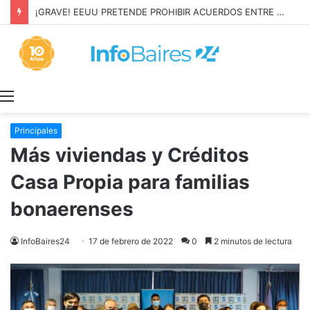
¡GRAVE! EEUU PRETENDE PROHIBIR ACUERDOS ENTRE CHINA Y UNA COOPERATIVA EN NEUQUÉN
Menú
Principales
Más viviendas y Créditos
Casa Propia para familias
bonaerenses
InfoBaires24
17 de febrero de 2022
0
2 minutos de lectura