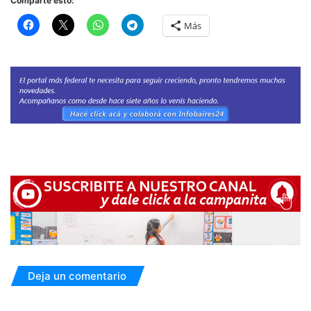
Comparte esto:
Más
Deja un comentario