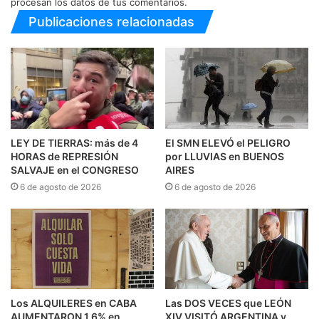
procesan los datos de tus comentarios.
Publicaciones relacionadas
LEY DE TIERRAS: más de 4
El SMN ELEVÓ el PELIGRO
HORAS de REPRESIÓN
por LLUVIAS en BUENOS
SALVAJE en el CONGRESO
AIRES
6 de agosto de 2026
6 de agosto de 2026
Los ALQUILERES en CABA
Las DOS VECES que LEÓN
AUMENTARON 1,6% en
XIV VISITÓ ARGENTINA y