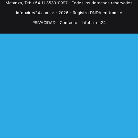
Matanza, Tel: +54 11 3530-0997 - Todos los derechos reservados
Infobaires24.com.ar - 2026 - Registro DNDA en trámite
PRIVACIDAD
Contacto
Infobaires24