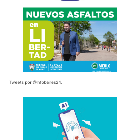
Tweets por @Infobaires24.