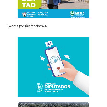
Tweets por @Infobaires24.