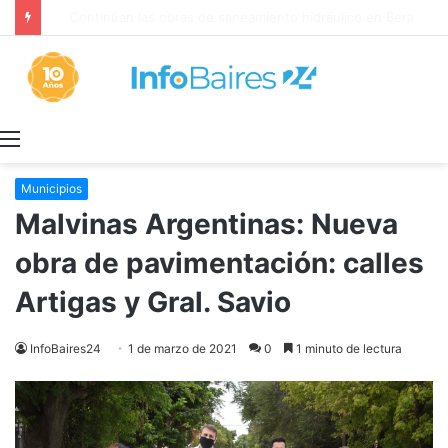
Continúan las obras de saneamiento hidráulico en Berazategui
Menú
Municipios
Malvinas Argentinas: Nueva
obra de pavimentación: calles
Artigas y Gral. Savio
InfoBaires24
1 de marzo de 2021
0
1 minuto de lectura