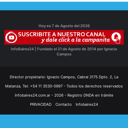
Hoy es 7 de Agosto del 2026
InfoBaires24 | Fundado el 21 de Agosto de 2014 por Ignacio
Campos
Director propietario: Ignacio Campos, Cabral 3175 Dpto. 2, La
Matanza, Tel: +54 11 3530-0997 - Todos los derechos reservados
Infobaires24.com.ar - 2026 - Registro DNDA en trámite
PRIVACIDAD
Contacto
Infobaires24