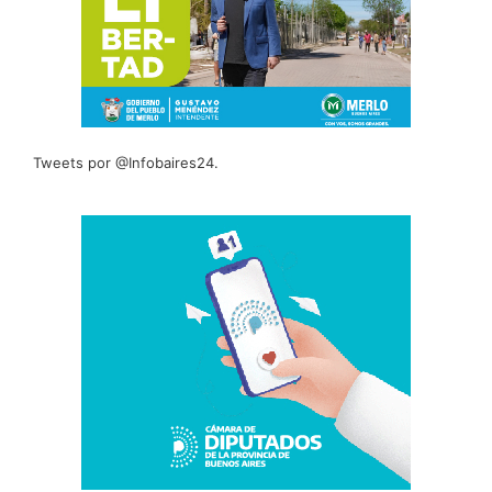
Tweets por @Infobaires24.