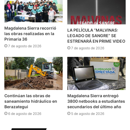
Magdalena Sierra recorrió
LA PELÍCULA “MALVINAS:
las obras realizadas en la
LEGADO DE SANGRE” SE
Primaria 36
ESTRENARÁ EN PRIME VIDEO
7 de agosto de 2026
7 de agosto de 2026
Continúan las obras de
Magdalena Sierra entregó
saneamiento hidráulico en
3800 netbooks a estudiantes
Berazategui
secundarios del último año
6 de agosto de 2026
5 de agosto de 2026