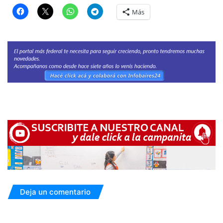
Más
Deja un comentario