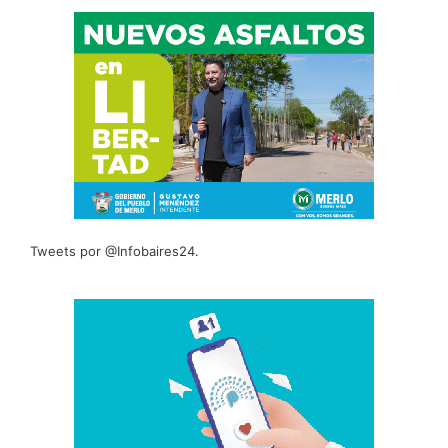
Tweets por @Infobaires24.