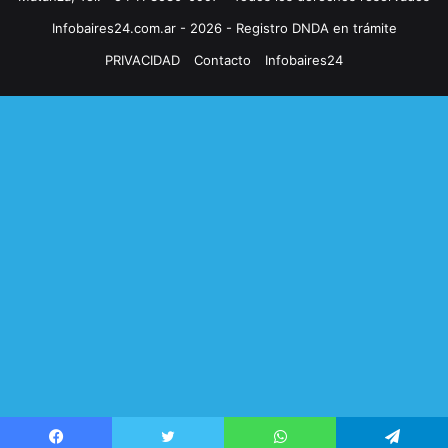
Infobaires24.com.ar - 2026 - Registro DNDA en trámite
PRIVACIDAD
Contacto
Infobaires24