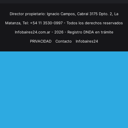
Director propietario: Ignacio Campos, Cabral 3175 Dpto. 2, La
Matanza, Tel: +54 11 3530-0997 - Todos los derechos reservados
Infobaires24.com.ar - 2026 - Registro DNDA en trámite
PRIVACIDAD
Contacto
Infobaires24