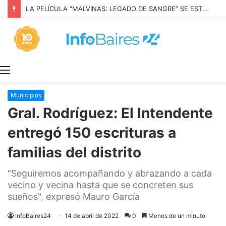
LA PELÍCULA “MALVINAS: LEGADO DE SANGRE” SE ESTRENARÁ EN PRIME VIDEO
Menú
Municipios
Gral. Rodríguez: El Intendente
entregó 150 escrituras a
familias del distrito
"Seguiremos acompañando y abrazando a cada
vecino y vecina hasta que se concreten sus
sueños", expresó Mauro García
InfoBaires24
14 de abril de 2022
0
Menos de un minuto