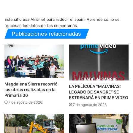
Este sitio usa Akismet para reducir el spam.
Aprende cómo se
procesan los datos de tus comentarios.
Publicaciones relacionadas
Magdalena Sierra recorrió
LA PELÍCULA “MALVINAS:
las obras realizadas en la
LEGADO DE SANGRE” SE
Primaria 36
ESTRENARÁ EN PRIME VIDEO
7 de agosto de 2026
7 de agosto de 2026