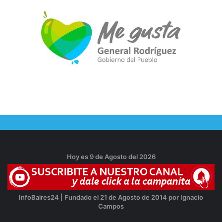
Hoy es 9 de Agosto del 2026
InfoBaires24 | Fundado el 21 de Agosto de 2014 por Ignacio
Campos