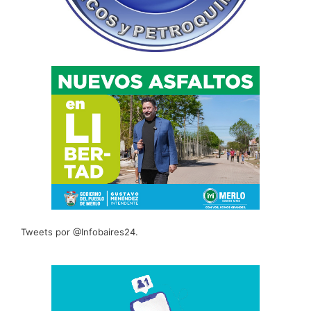
Tweets por @Infobaires24.