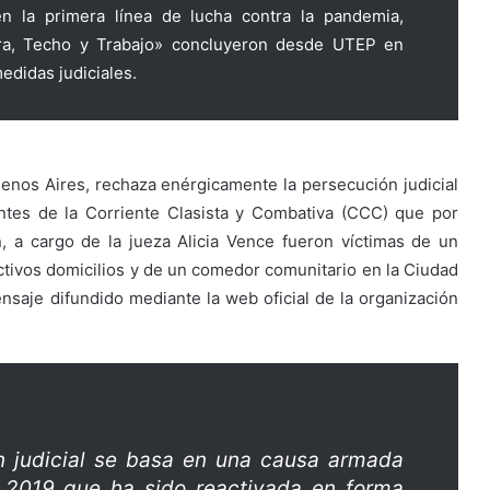
n la primera línea de lucha contra la pandemia,
ra, Techo y Trabajo» concluyeron desde UTEP en
edidas judiciales.
enos Aires, rechaza enérgicamente la persecución judicial
entes de la Corriente Clasista y Combativa (CCC) que por
, a cargo de la jueza Alicia Vence fueron víctimas de un
ctivos domicilios y de un comedor comunitario en la Ciudad
aje difundido mediante la web oficial de la organización
 judicial se basa en una causa armada
 2019 que ha sido reactivada en forma