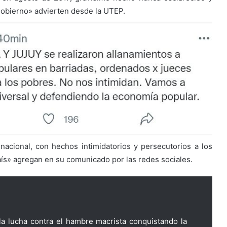
 gobierno» advierten desde la UTEP.
nacional, con hechos intimidatorios y persecutorios a los
aís» agregan en su comunicado por las redes sociales.
a lucha contra el hambre macrista conquistando la