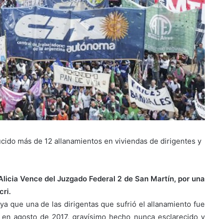
do más de 12 allanamientos en viviendas de dirigentes y
Alicia Vence del Juzgado Federal 2 de San Martín, por una
ri.
 ya que una de las dirigentas que sufrió el allanamiento fue
o en agosto de 2017, gravísimo hecho nunca esclarecido y