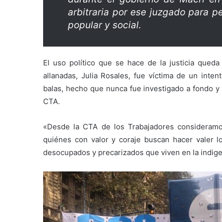
arbitraria por ese juzgado para p
popular y social.
El uso político que se hace de la justicia que
allanadas, Julia Rosales, fue víctima de un inte
balas, hecho que nunca fue investigado a fondo y 
CTA.
«Desde la CTA de los Trabajadores consideramo
quiénes con valor y coraje buscan hacer valer 
desocupados y precarizados que viven en la indige