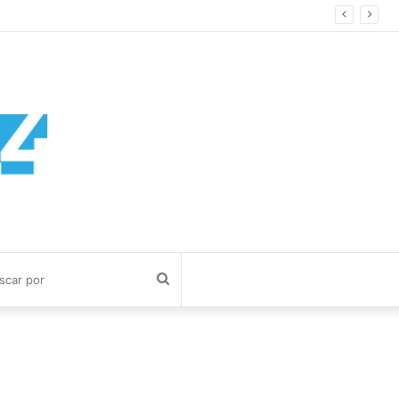
Buscar
por