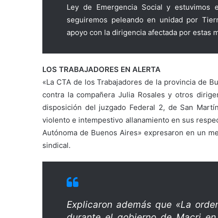
Ley de Emergencia Social y estuvimos e
seguiremos peleando en unidad por Tier
apoyo con la dirigencia afectada por estas m
LOS TRABAJADORES EN ALERTA
«La CTA de los Trabajadores de la provincia de Bu
contra la compañera Julia Rosales y otros dirig
disposición del juzgado Federal 2, de San Martín
violento e intempestivo allanamiento en sus respe
Autónoma de Buenos Aires» expresaron en un mens
sindical.
Explicaron además que «La orden
durante el gobierno de Macri en