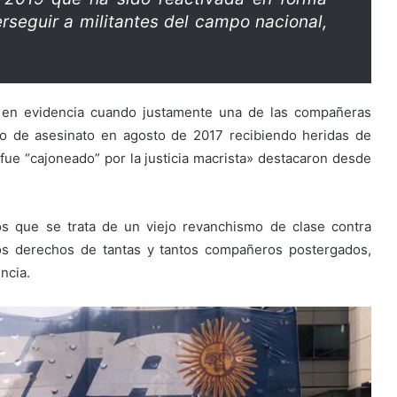
erseguir a militantes del campo nacional,
da en evidencia cuando justamente una de las compañeras
nto de asesinato en agosto de 2017 recibiendo heridas de
fue “cajoneado” por la justicia macrista» destacaron desde
s que se trata de un viejo revanchismo de clase contra
los derechos de tantas y tantos compañeros postergados,
ncia.