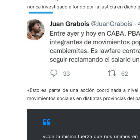
nunca investigado a fondo por la justicia en dicho
«Esto es parte de una acción coordinada a nivel 
movimientos sociales en distintas provincias del p
«Con la misma fuerza que nos unimos en l