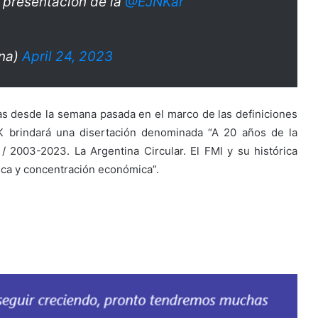
 presentación de la
@EJNKar
ina)
April 24, 2023
as desde la semana pasada en el marco de las definiciones
K brindará una disertación denominada “A 20 años de la
 / 2003-2023. La Argentina Circular. El FMI y su histórica
tica y concentración económica”.