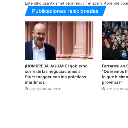
Este sitio usa Akismet para reducir el spam.
Aprende cómo
Publicaciones relacionadas
¡HOMBRE AL AGUA!: El gobierno
Ferraresi en 
corre de las negociaciones a
“Queremos lle
Sturzenegger con los prácticos
lo que hicimo
marítimos
provincia”
6 de agosto de 2026
6 de agosto d