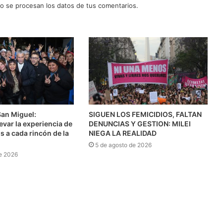
 se procesan los datos de tus comentarios.
San Miguel:
SIGUEN LOS FEMICIDIOS, FALTAN
var la experiencia de
DENUNCIAS Y GESTION: MILEI
s a cada rincón de la
NIEGA LA REALIDAD
5 de agosto de 2026
e 2026