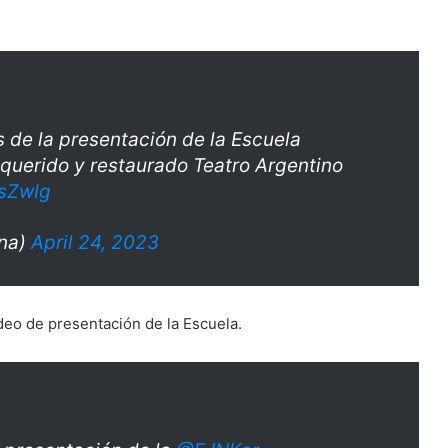
 de la presentación de la Escuela
l querido y restaurado Teatro Argentino
ksZwIg
ina)
April 24, 2023
deo de presentación de la Escuela.