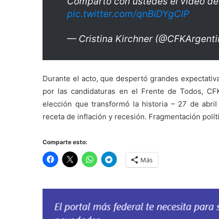
Comparto con ustedes el video de
pic.twitter.com/qnBiDYgCIP
— Cristina Kirchner (@CFKArgent
Durante el acto, que despertó grandes expectativ
por las candidaturas en el Frente de Todos, CF
elección que transformó la historia – 27 de abril
receta de inflación y recesión. Fragmentación polí
Comparte esto:
Más