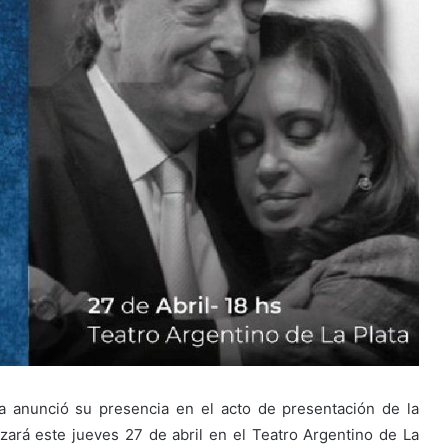
ta anunció su presencia en el acto de presentación de la
lizará este jueves 27 de abril en el Teatro Argentino de La