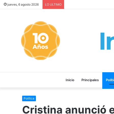
Magdalena Sierra entregó 380
jueves, 6 agosto 2026
LO ULTIMO
Inicio
Principales
Polít
Política
Cristina anunció e