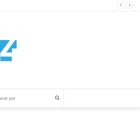
Buscar
por