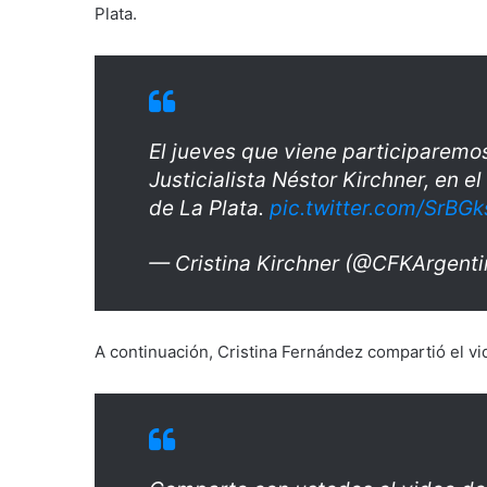
Plata.
El jueves que viene participaremos
Justicialista Néstor Kirchner, en e
de La Plata.
pic.twitter.com/SrBG
— Cristina Kirchner (@CFKArgent
A continuación, Cristina Fernández compartió el vi