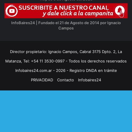
InfoBaires24 | Fundado el 21 de Agosto de 2014 por Ignacio
Campos
Director propietario: Ignacio Campos, Cabral 3175 Dpto. 2, La
Matanza, Tel: +54 11 3530-0997 - Todos los derechos reservados
Infobaires24.com.ar - 2026 - Registro DNDA en trámite
PRIVACIDAD
Contacto
Infobaires24