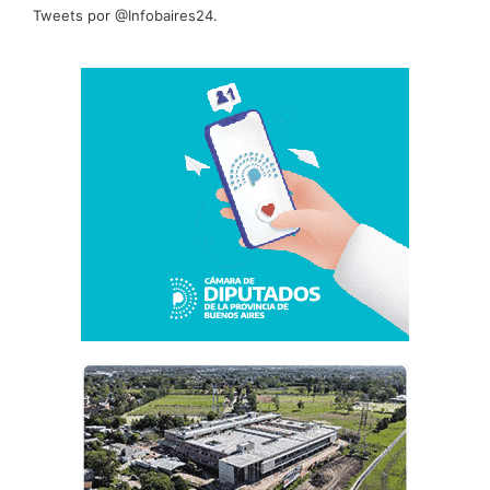
Tweets por @Infobaires24.