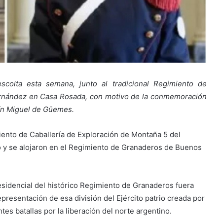
colta esta semana, junto al tradicional Regimiento de
Fernández en Casa Rosada, con motivo de la conmemoración
tín Miguel de Güemes.
miento de Caballería de Exploración de Montaña 5 del
o y se alojaron en el Regimiento de Granaderos de Buenos
esidencial del histórico Regimiento de Granaderos fuera
resentación de esa división del Ejército patrio creada por
ntes batallas por la liberación del norte argentino.