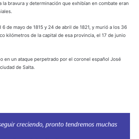
a la bravura y determinación que exhibían en combate eran
iales.
 6 de mayo de 1815 y 24 de abril de 1821, y murió a los 36
 kilómetros de la capital de esa provincia, el 17 de junio
rido en un ataque perpetrado por el coronel español José
ciudad de Salta.