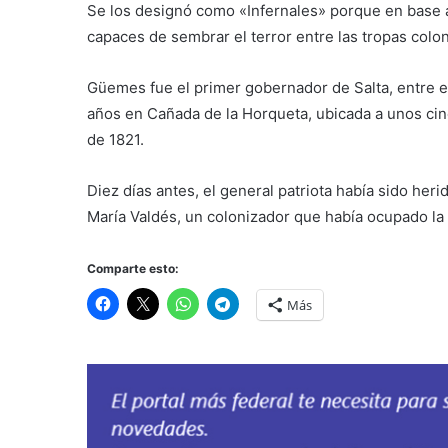
Se los designó como «Infernales» porque en base 
capaces de sembrar el terror entre las tropas colon
Güemes fue el primer gobernador de Salta, entre el
años en Cañada de la Horqueta, ubicada a unos cinco
de 1821.
Diez días antes, el general patriota había sido he
María Valdés, un colonizador que había ocupado la 
Comparte esto:
Más