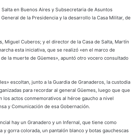
de Salta en Buenos Aires y Subsecretaria de Asuntos
 General de la Presidencia y la desarrollo la Casa Militar, de
, Miguel Cuberos; y el director de la Casa de Salta, Martín
archa esta iniciativa, que se realizó «en el marco de
o de la muerte de Güemes», apuntó otro vocero consultado
es» escoltan, junto a la Guardia de Granaderos, la custodia
rganizadas para recordar al general Güemes, luego que que
en los actos conmemorativos al héroe gaucho a nivel
rensa y Comunicación de esa Gobernación.
ncial hay un Granadero y un Infernal, que tiene como
ca y gorra colorada, un pantalón blanco y botas gauchescas