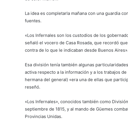
La idea es completarla mañana con una guardia comp
fuentes.
«Los Infernales son los custodios de los gobernad
señaló el vocero de Casa Rosada, que recordó que 
contra de lo que le indicaban desde Buenos Aires»
Esa división tenía también algunas particularidades,
activa respecto a la información y a los trabajos d
hermana del general) «era una de ellas que partic
reseñó.
«Los Infernales», conocidos también como División
septiembre de 1815, y al mando de Güemes combatie
Provincias Unidas.