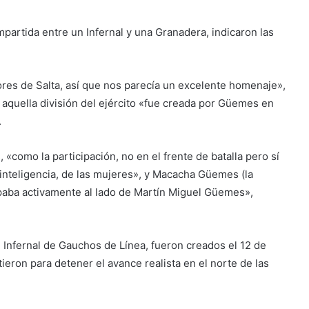
artida entre un Infernal y una Granadera, indicaron las
ores de Salta, así que nos parecía un excelente homenaje»,
aquella división del ejército «fue creada por Güemes en
.
 «como la participación, no en el frente de batalla pero sí
e inteligencia, de las mujeres», y Macacha Güemes (la
ipaba activamente al lado de Martín Miguel Güemes»,
 Infernal de Gauchos de Línea, fueron creados el 12 de
ron para detener el avance realista en el norte de las