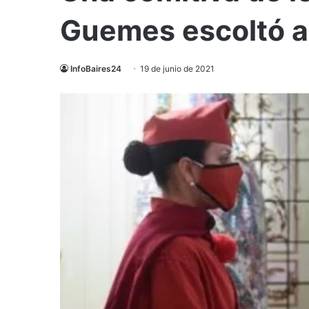
Guemes escoltó a 
InfoBaires24
19 de junio de 2021