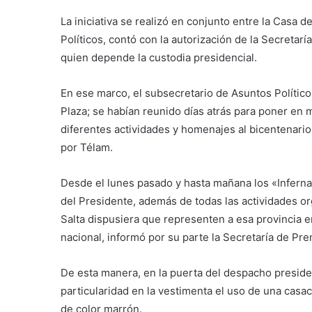
La iniciativa se realizó en conjunto entre la Casa 
Políticos, contó con la autorización de la Secretaría
quien depende la custodia presidencial.
En ese marco, el subsecretario de Asuntos Políticos
Plaza; se habían reunido días atrás para poner en m
diferentes actividades y homenajes al bicentenari
por Télam.
Desde el lunes pasado y hasta mañana los «Infernal
del Presidente, además de todas las actividades o
Salta dispusiera que representen a esa provincia 
nacional, ​informó por su parte la Secretaría de P
De esta manera, en la puerta del despacho preside
particularidad en la vestimenta el uso de una casa
de color marrón.