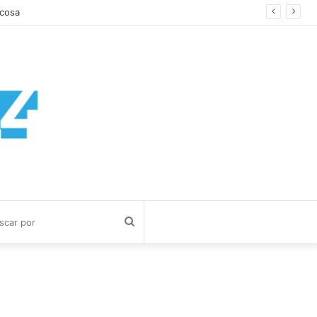
Buscar
por