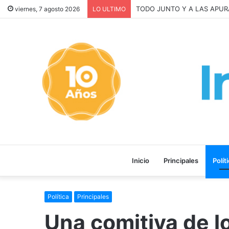
La INFLACIÓN de CABA se DI
viernes, 7 agosto 2026
LO ULTIMO
Inicio
Principales
Polít
Política
Principales
Una comitiva de l