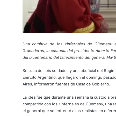
Una comitiva de los «Infernales de Güemes» es
Granaderos, la custodia del presidente Alberto 
del bicentenario del fallecimiento del general Mar
Se trata de seis soldados y un suboficial del Regi
Ejército Argentino, que llegaron el domingo pasad
Aires, informaron fuentes de Casa de Gobierno.
La idea fue que durante una semana la custodia pr
compartida con los «Infernales de Güemes», una rep
el general que se enfrentó a los realistas en difere