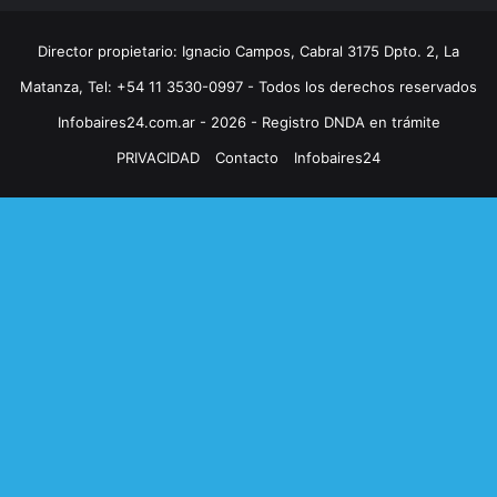
Director propietario: Ignacio Campos, Cabral 3175 Dpto. 2, La
Matanza, Tel: +54 11 3530-0997 - Todos los derechos reservados
Infobaires24.com.ar - 2026 - Registro DNDA en trámite
PRIVACIDAD
Contacto
Infobaires24