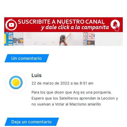
Un comentario
d
Luis
i
22 de marzo de 2022 a las 8:51 am
c
Para los que dicen que Arg es una porqueria.
e
Espero que los Sateliteros aprendan la Leccion y
:
no vuelvan a Votar al Macrismo amarillo
Deja un comentario