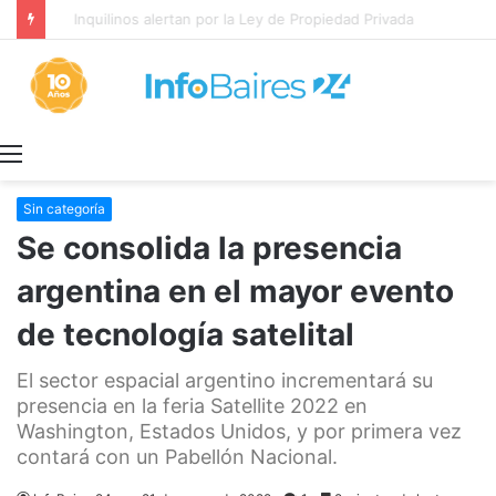
Inquilinos alertan por la Ley de Propiedad Privada
Menú
Sin categoría
Se consolida la presencia
argentina en el mayor evento
de tecnología satelital
El sector espacial argentino incrementará su
presencia en la feria Satellite 2022 en
Washington, Estados Unidos, y por primera vez
contará con un Pabellón Nacional.