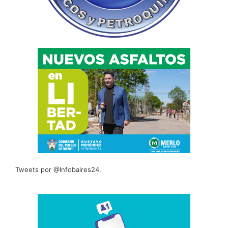
Tweets por @Infobaires24.