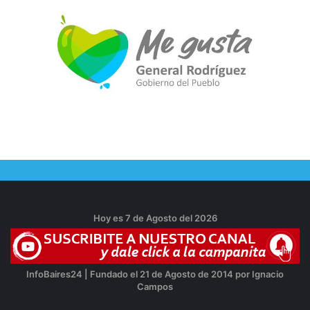
Hoy es 7 de Agosto del 2026
InfoBaires24 | Fundado el 21 de Agosto de 2014 por Ignacio
Campos