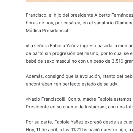
Francisco, el hijo del presidente Alberto Fernánde
horas de hoy, por cesárea, en el sanatorio Otamend
Médica Presidencial.
«La señora Fabiola Yañez ingresó pasada la media
de parto sin progresión del mismo, por lo cual se 
bebé de sexo masculino con un peso de 3.510 gra
Además, consignó que la evolución, «tanto del beb
encontraban «en perfecto estado de salud».
«Nació Francisco!!!, Con tu madre Fabiola estamos i
Presidente en su cuenta de Instagram, con una foto
Por su parte, Fabiola Yañez expresó desde su cuent
Hoy, 11 de abril, a las 01:21 hs nació nuestro hijo