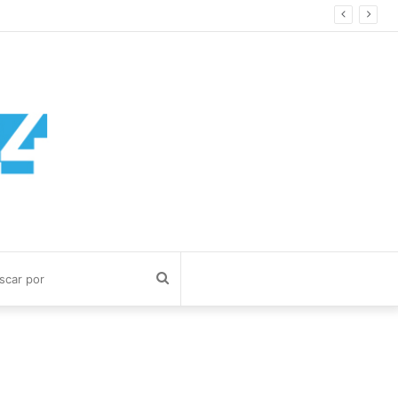
Buscar
por