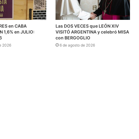
RES en CABA
Las DOS VECES que LEÓN XIV
1,6% en JULIO:
VISITÓ ARGENTINA y celebró MISA
6
con BERGOGLIO
e 2026
6 de agosto de 2026