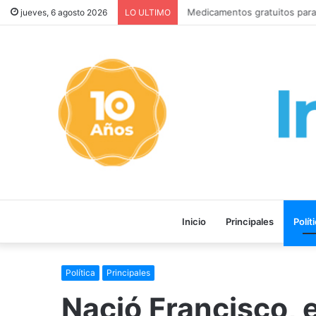
Medicamentos gratuitos para 
jueves, 6 agosto 2026
LO ULTIMO
Inicio
Principales
Polít
Política
Principales
Nació Francisco, e