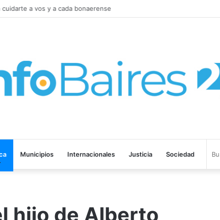
cuidarte a vos y a cada bonaerense
ica
Municipios
Internacionales
Justicia
Sociedad
l hijo de Alberto