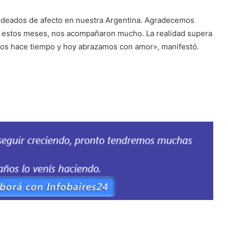
rodeados de afecto en nuestra Argentina. Agradecemos
n estos meses, nos acompañaron mucho. La realidad supera
mos hace tiempo y hoy abrazamos con amor», manifestó.