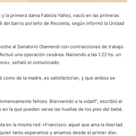
z y la primera dama Fabiola Yañez, nació en las primeras
i del barrio porteño de Recoleta, según informó la Unidad
noche al Sanatorio Otamendi con contracciones de trabajo
efectuó una operación cesárea. Naciendo a las 1.22 hs. un
mos», señaló el comunicado.
é como de la madre, es satisfactoria», y que ambos se
nmensamente felices. Bienvenido a la vida!!!”, escribió el
 en la que pueden verse las huellas de los pies del bebé.
a en la misma red: «Francisco: aquel que ama la libertad.
, a quien tanto esperamos y amamos desde el primer día».