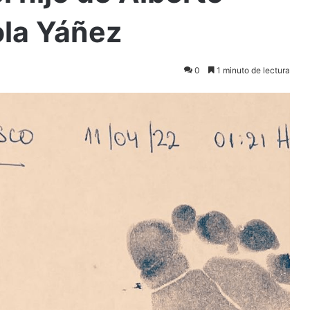
ola Yáñez
0
1 minuto de lectura