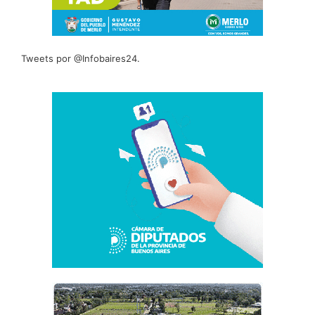
Tweets por @Infobaires24.