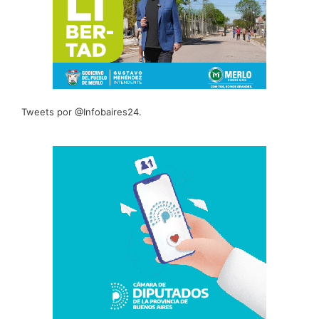
Tweets por @Infobaires24.