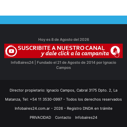
Hoy es 8 de Agosto del 2026
InfoBaires24 | Fundado el 21 de Agosto de 2014 por Ignacio
Campos
Director propietario: Ignacio Campos, Cabral 3175 Dpto. 2, La
Matanza, Tel: +54 11 3530-0997 - Todos los derechos reservados
Infobaires24.com.ar - 2026 - Registro DNDA en trámite
PRIVACIDAD
Contacto
Infobaires24