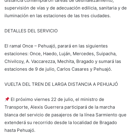
distancia contemplaron tareas de desmalezamiento,
supervisión de vías y de adecuación edilicia, sanitaria y de
iluminación en las estaciones de las tres ciudades.
DETALLES DEL SERVICIO
El ramal Once – Pehuajó, parará en las siguientes
estaciones: Once, Haedo, Luján, Mercedes, Suipacha,
Chivilcoy, A. Vaccarezza, Mechita, Bragado y sumará las
estaciones de 9 de julio, Carlos Casares y Pehuajó.
VUELTA DEL TREN DE LARGA DISTANCIA A PEHUAJÓ
El próximo viernes 22 de julio, el ministro de
Transporte, Alexis Guerrera participará de la marcha
blanca del servicio de pasajeros de la línea Sarmiento que
extenderá su recorrido desde la localidad de Bragado
hasta Pehuajó.