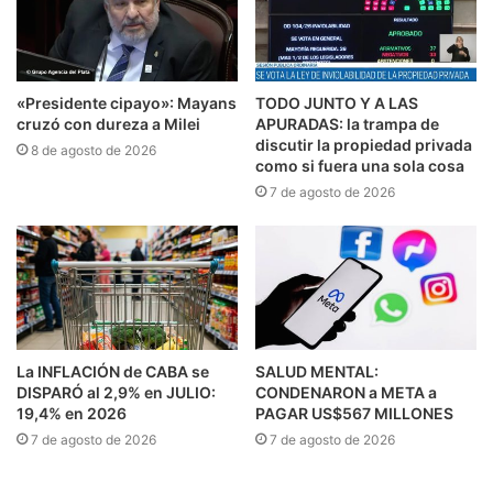
«Presidente cipayo»: Mayans
TODO JUNTO Y A LAS
cruzó con dureza a Milei
APURADAS: la trampa de
discutir la propiedad privada
8 de agosto de 2026
como si fuera una sola cosa
7 de agosto de 2026
La INFLACIÓN de CABA se
SALUD MENTAL:
DISPARÓ al 2,9% en JULIO:
CONDENARON a META a
19,4% en 2026
PAGAR US$567 MILLONES
7 de agosto de 2026
7 de agosto de 2026