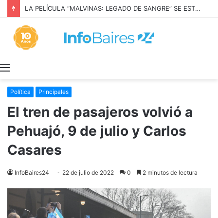
LA PELÍCULA “MALVINAS: LEGADO DE SANGRE” SE ESTRENARÁ EN PRIME VIDEO
Menú
Política
Principales
El tren de pasajeros volvió a
Pehuajó, 9 de julio y Carlos
Casares
InfoBaires24
22 de julio de 2022
0
2 minutos de lectura