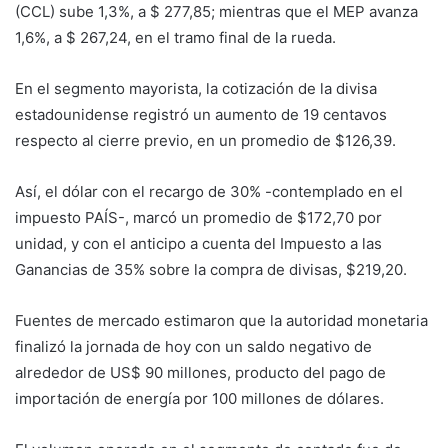
(CCL) sube 1,3%, a $ 277,85; mientras que el MEP avanza
1,6%, a $ 267,24, en el tramo final de la rueda.
En el segmento mayorista, la cotización de la divisa
estadounidense registró un aumento de 19 centavos
respecto al cierre previo, en un promedio de $126,39.
Así, el dólar con el recargo de 30% -contemplado en el
impuesto PAÍS-, marcó un promedio de $172,70 por
unidad, y con el anticipo a cuenta del Impuesto a las
Ganancias de 35% sobre la compra de divisas, $219,20.
Fuentes de mercado estimaron que la autoridad monetaria
finalizó la jornada de hoy con un saldo negativo de
alrededor de US$ 90 millones, producto del pago de
importación de energía por 100 millones de dólares.