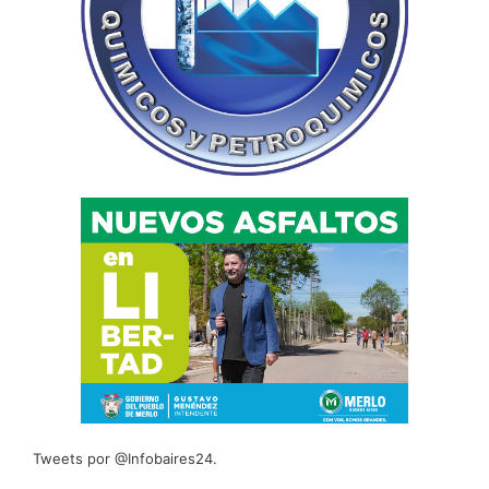
Tweets por @Infobaires24.