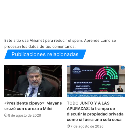
Este sitio usa Akismet para reducir el spam.
Aprende cómo se
procesan los datos de tus comentarios.
Publicaciones relacionadas
«Presidente cipayo»: Mayans
TODO JUNTO Y A LAS
cruzó con dureza a Milei
APURADAS: la trampa de
discutir la propiedad privada
8 de agosto de 2026
como si fuera una sola cosa
7 de agosto de 2026