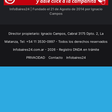
InfoBaires24 | Fundado el 21 de Agosto de 2014 por Ignacio
Campos
Director propietario: Ignacio Campos, Cabral 3175 Dpto. 2, La
Matanza, Tel: +54 11 3530-0997 - Todos los derechos reservados
Infobaires24.com.ar - 2026 - Registro DNDA en trámite
PRIVACIDAD
Contacto
Infobaires24