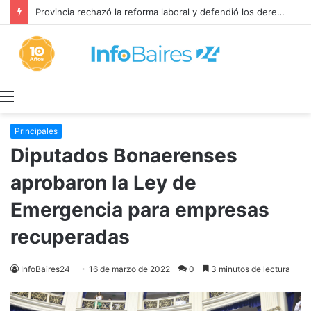
Provincia rechazó la reforma laboral y defendió los derechos de los trabajadores
Menú
Principales
Diputados Bonaerenses
aprobaron la Ley de
Emergencia para empresas
recuperadas
InfoBaires24
16 de marzo de 2022
0
3 minutos de lectura