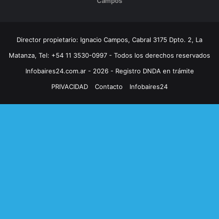
Campos
Director propietario: Ignacio Campos, Cabral 3175 Dpto. 2, La
Matanza, Tel: +54 11 3530-0997 - Todos los derechos reservados
Infobaires24.com.ar - 2026 - Registro DNDA en trámite
PRIVACIDAD
Contacto
Infobaires24