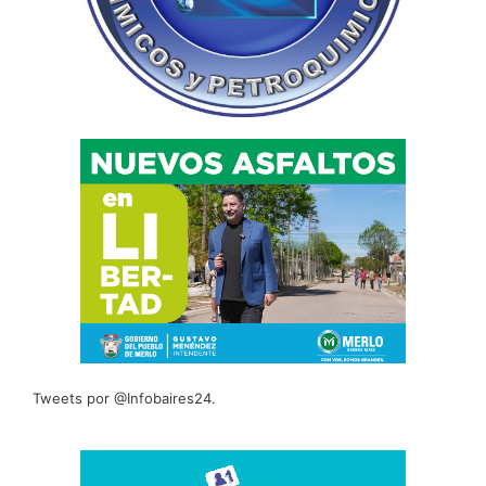
Tweets por @Infobaires24.