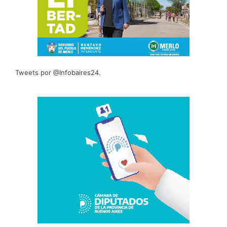
Tweets por @Infobaires24.