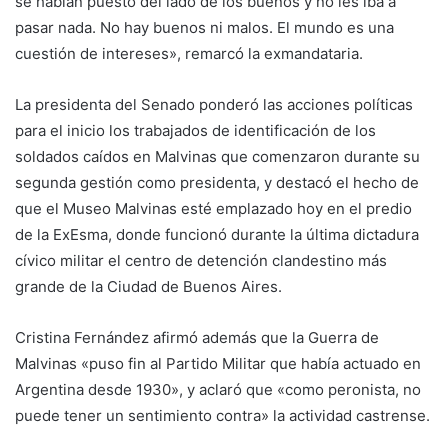
se habían puesto del lado de los buenos y no les iba a
pasar nada. No hay buenos ni malos. El mundo es una
cuestión de intereses», remarcó la exmandataria.
La presidenta del Senado ponderó las acciones políticas
para el inicio los trabajados de identificación de los
soldados caídos en Malvinas que comenzaron durante su
segunda gestión como presidenta, y destacó el hecho de
que el Museo Malvinas esté emplazado hoy en el predio
de la ExEsma, donde funcionó durante la última dictadura
cívico militar el centro de detención clandestino más
grande de la Ciudad de Buenos Aires.
Cristina Fernández afirmó además que la Guerra de
Malvinas «puso fin al Partido Militar que había actuado en
Argentina desde 1930», y aclaró que «como peronista, no
puede tener un sentimiento contra» la actividad castrense.