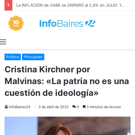
La INFLACIÓN de CABA se DISPARÓ al 2,9% en JULIO: 19,4% en 2026
Menú
Política
Principales
Cristina Kirchner por
Malvinas: «La patria no es una
cuestión de ideología»
InfoBaires24
2 de abril de 2022
0
3 minutos de lectura