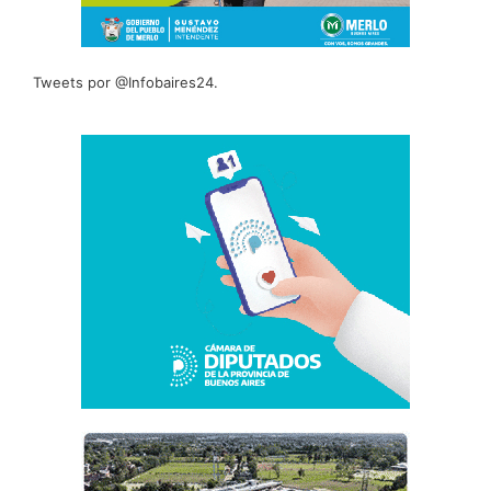
Tweets por @Infobaires24.