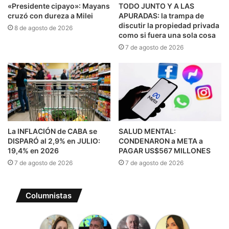
«Presidente cipayo»: Mayans
TODO JUNTO Y A LAS
cruzó con dureza a Milei
APURADAS: la trampa de
discutir la propiedad privada
8 de agosto de 2026
como si fuera una sola cosa
7 de agosto de 2026
La INFLACIÓN de CABA se
SALUD MENTAL:
DISPARÓ al 2,9% en JULIO:
CONDENARON a META a
19,4% en 2026
PAGAR US$567 MILLONES
7 de agosto de 2026
7 de agosto de 2026
Columnistas