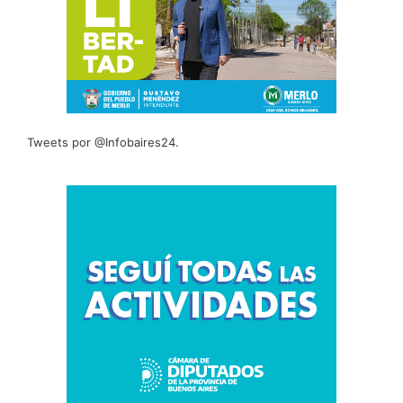
Tweets por @Infobaires24.