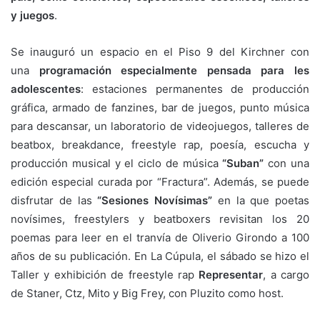
y juegos
.
Se inauguró un espacio en el Piso 9 del Kirchner con
una
programación especialmente pensada para les
adolescentes
: estaciones permanentes de producción
gráfica, armado de fanzines, bar de juegos, punto música
para descansar, un laboratorio de videojuegos, talleres de
beatbox, breakdance, freestyle rap, poesía, escucha y
producción musical y el ciclo de música
“Suban”
con una
edición especial curada por “Fractura”. Además, se puede
disfrutar de las
“Sesiones Novísimas”
en la que poetas
novísimes, freestylers y beatboxers revisitan los 20
poemas para leer en el tranvía de Oliverio Girondo a 100
años de su publicación. En La Cúpula, el sábado se hizo el
Taller y exhibición de freestyle rap
Representar
, a cargo
de Staner, Ctz, Mito y Big Frey, con Pluzito como host.