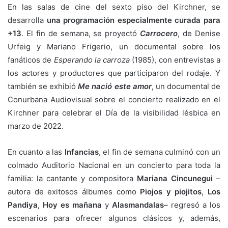
En las salas de cine del sexto piso del Kirchner, se
desarrolla
una programación especialmente curada para
+13
. El fin de semana, se proyectó
Carrocero
, de Denise
Urfeig y Mariano Frigerio, un documental sobre los
fanáticos de
Esperando la carroza
(1985), con entrevistas a
los actores y productores que participaron del rodaje. Y
también se exhibió
Me nació este amor
, un documental de
Conurbana Audiovisual sobre el concierto realizado en el
Kirchner para celebrar el Día de la visibilidad lésbica en
marzo de 2022.
En cuanto a las
Infancias
, el fin de semana culminó con un
colmado Auditorio Nacional en un concierto para toda la
familia: la cantante y compositora
Mariana Cincunegui
–
autora de exitosos álbumes como
Piojos y piojitos
,
Los
Pandiya
,
Hoy es mañana
y
Alasmandalas
– regresó a los
escenarios para ofrecer algunos clásicos y, además,