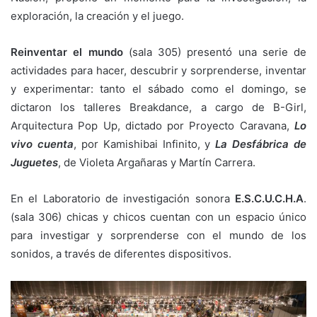
exploración, la creación y el juego.
Reinventar el mundo
(sala 305) presentó una serie de
actividades para hacer, descubrir y sorprenderse, inventar
y experimentar: tanto el sábado como el domingo, se
dictaron los talleres Breakdance, a cargo de B-Girl,
Arquitectura Pop Up, dictado por Proyecto Caravana,
Lo
vivo cuenta
, por Kamishibai Infinito, y
La Desfábrica de
Juguetes
, de Violeta Argañaras y Martín Carrera.
En el Laboratorio de investigación sonora
E.S.C.U.C.H.A
.
(sala 306) chicas y chicos cuentan con un espacio único
para investigar y sorprenderse con el mundo de los
sonidos, a través de diferentes dispositivos.