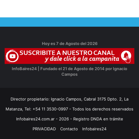
Hoy es 7 de Agosto del 2026
InfoBaires24 | Fundado el 21 de Agosto de 2014 por Ignacio
Campos
Director propietario: Ignacio Campos, Cabral 3175 Dpto. 2, La
Matanza, Tel: +54 11 3530-0997 - Todos los derechos reservados
Infobaires24.com.ar - 2026 - Registro DNDA en trámite
PRIVACIDAD
Contacto
Infobaires24