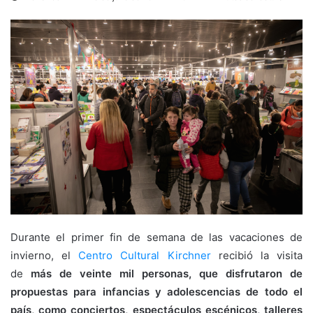
Durante el primer fin de semana de las vacaciones de
invierno, el
Centro Cultural Kirchner
recibió la visita
de
más de veinte mil personas, que disfrutaron de
propuestas para infancias y adolescencias de todo el
país, como conciertos, espectáculos escénicos, talleres