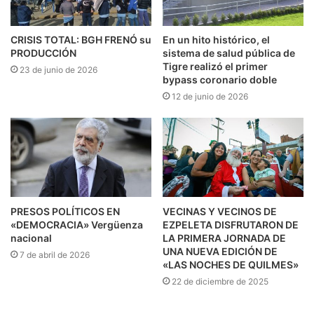
CRISIS TOTAL: BGH FRENÓ su
En un hito histórico, el
PRODUCCIÓN
sistema de salud pública de
Tigre realizó el primer
23 de junio de 2026
bypass coronario doble
12 de junio de 2026
PRESOS POLÍTICOS EN
VECINAS Y VECINOS DE
«DEMOCRACIA» Vergüenza
EZPELETA DISFRUTARON DE
nacional
LA PRIMERA JORNADA DE
UNA NUEVA EDICIÓN DE
7 de abril de 2026
«LAS NOCHES DE QUILMES»
22 de diciembre de 2025