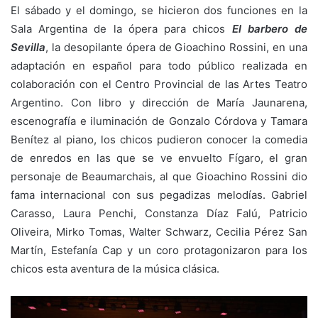
El sábado y el domingo, se hicieron dos funciones en la
Sala Argentina de la ópera para chicos
El barbero de
Sevilla
, la desopilante ópera de Gioachino Rossini, en una
adaptación en español para todo público realizada en
colaboración con el Centro Provincial de las Artes Teatro
Argentino. Con libro y dirección de María Jaunarena,
escenografía e iluminación de Gonzalo Córdova y Tamara
Benítez al piano, los chicos pudieron conocer la comedia
de enredos en las que se ve envuelto Fígaro, el gran
personaje de Beaumarchais, al que Gioachino Rossini dio
fama internacional con sus pegadizas melodías. Gabriel
Carasso, Laura Penchi, Constanza Díaz Falú, Patricio
Oliveira, Mirko Tomas, Walter Schwarz, Cecilia Pérez San
Martín, Estefanía Cap y un coro protagonizaron para los
chicos esta aventura de la música clásica.