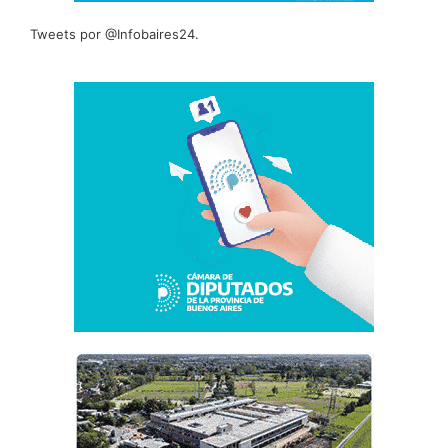
Tweets por @Infobaires24.