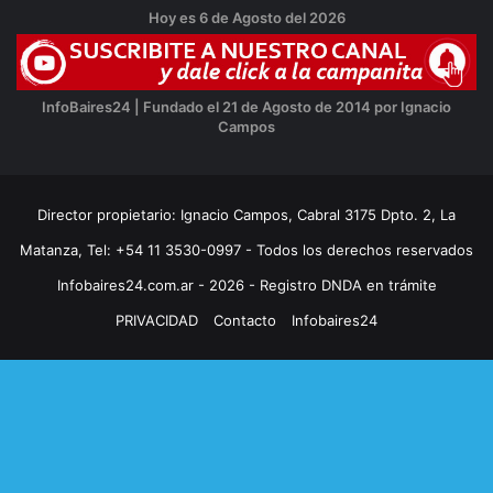
Hoy es 6 de Agosto del 2026
InfoBaires24 | Fundado el 21 de Agosto de 2014 por Ignacio
Campos
Director propietario: Ignacio Campos, Cabral 3175 Dpto. 2, La
Matanza, Tel: +54 11 3530-0997 - Todos los derechos reservados
Infobaires24.com.ar - 2026 - Registro DNDA en trámite
PRIVACIDAD
Contacto
Infobaires24