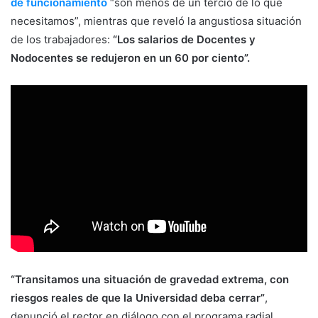
de funcionamiento
“son menos de un tercio de lo que
necesitamos”, mientras que reveló la angustiosa situación
de los trabajadores:
“Los salarios de Docentes y
Nodocentes se redujeron en un 60 por ciento”.
“Transitamos una situación de gravedad extrema, con
riesgos reales de que la Universidad deba cerrar”
,
denunció el rector en diálogo con el programa radial