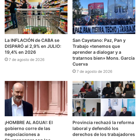
La INFLACIÓN de CABA se
San Cayetano: Paz, Pan y
DISPARÓ al 2,9% en JULIO:
Trabajo «tenemos que
19,4% en 2026
aprender a dialogar y a
tratarnos bien» Mons. García
7 de agosto de 2026
Cuerva
7 de agosto de 2026
¡HOMBRE AL AGUA!: El
Provincia rechazó la reforma
gobierno corre de las
laboral y defendió los
negociaciones a
derechos de los trabajadores