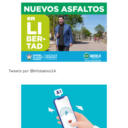
Tweets por @Infobaires24.