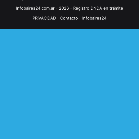
Infobaires24.com.ar - 2026 - Registro DNDA en trámite
PRIVACIDAD
Contacto
Infobaires24