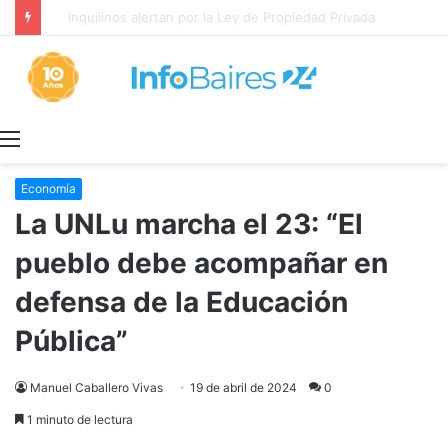
Inquilinos alertan por la Ley de Propiedad Privada
Menú
Economía
La UNLu marcha el 23: “El
pueblo debe acompañar en
defensa de la Educación
Pública”
Manuel Caballero Vivas
19 de abril de 2024
0
1 minuto de lectura