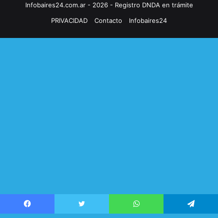
Infobaires24.com.ar - 2026 - Registro DNDA en trámite
PRIVACIDAD
Contacto
Infobaires24
Facebook
Twitter
WhatsApp
Telegram