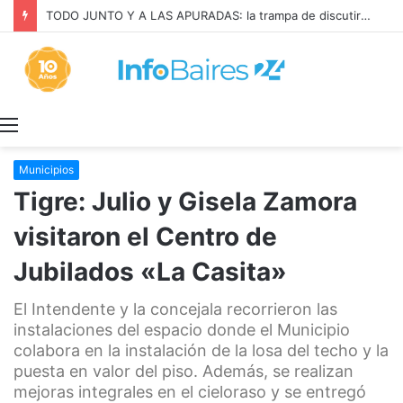
TODO JUNTO Y A LAS APURADAS: la trampa de discutir la propiedad privada como si fuera una sola cosa
Menú
Municipios
Tigre: Julio y Gisela Zamora
visitaron el Centro de
Jubilados «La Casita»
El Intendente y la concejala recorrieron las
instalaciones del espacio donde el Municipio
colabora en la instalación de la losa del techo y la
puesta en valor del piso. Además, se realizan
mejoras integrales en el cieloraso y se entregó