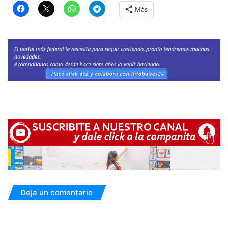
Más
Deja un comentario