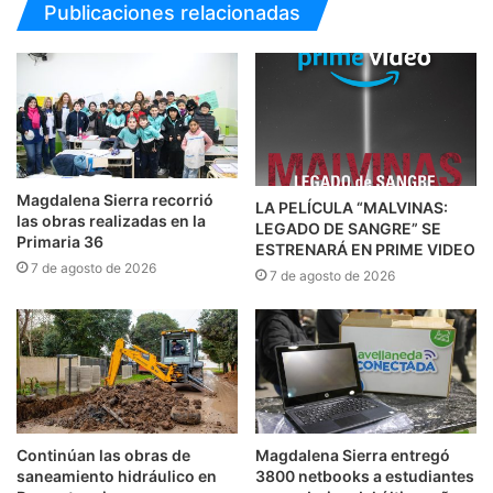
Publicaciones relacionadas
Magdalena Sierra recorrió
LA PELÍCULA “MALVINAS:
las obras realizadas en la
LEGADO DE SANGRE” SE
Primaria 36
ESTRENARÁ EN PRIME VIDEO
7 de agosto de 2026
7 de agosto de 2026
Continúan las obras de
Magdalena Sierra entregó
saneamiento hidráulico en
3800 netbooks a estudiantes