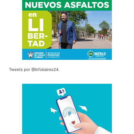
Tweets por @Infobaires24.