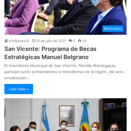
Municipios
InfoBaires24
25 de julio de 2021
0
19
San Vicente: Programa de Becas
Estratégicas Manuel Belgrano
El Intendente Municipal de San Vicente, Nicolás Mantegazza,
participó junto a intendentes e intendentas de la región, del acto
encabezado…
Leer más »