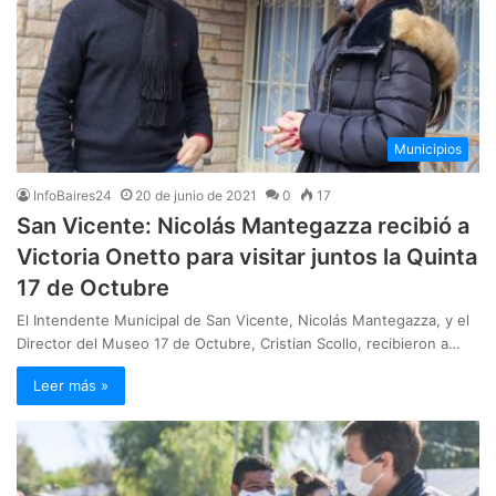
Municipios
InfoBaires24
20 de junio de 2021
0
17
San Vicente: Nicolás Mantegazza recibió a
Victoria Onetto para visitar juntos la Quinta
17 de Octubre
El Intendente Municipal de San Vicente, Nicolás Mantegazza, y el
Director del Museo 17 de Octubre, Cristian Scollo, recibieron a…
Leer más »