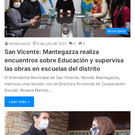
Municipios
InfoBaires24
4 de julio de 2021
0
5
San Vicente: Mantegazza realiza
encuentros sobre Educación y supervisa
las obras en escuelas del distrito
El Intendente Municipal de San Vicente, Nicolás Mantegazza,
mantuvo una reunión con la Directora Provincial de Cooperación
Escolar, Rosana Merlos,…
Leer más »