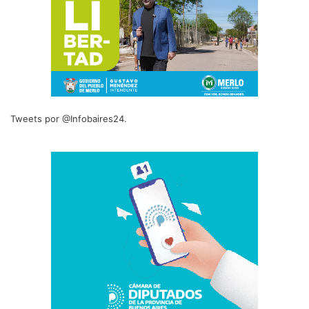
Tweets por @Infobaires24.