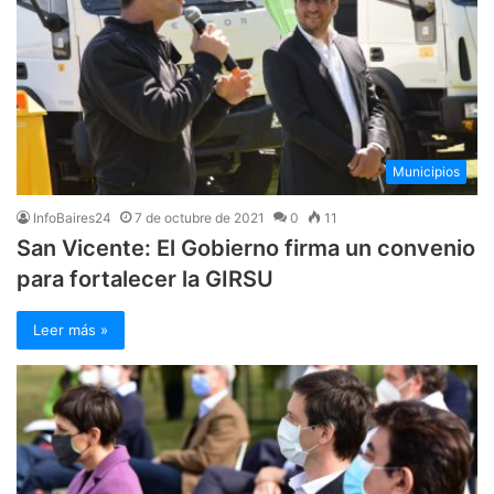
Municipios
InfoBaires24
7 de octubre de 2021
0
11
San Vicente: El Gobierno firma un convenio
para fortalecer la GIRSU
Leer más »