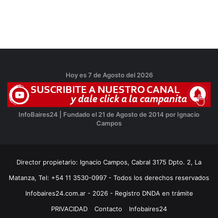
Hoy es 7 de Agosto del 2026
InfoBaires24 | Fundado el 21 de Agosto de 2014 por Ignacio
Campos
Director propietario: Ignacio Campos, Cabral 3175 Dpto. 2, La
Matanza, Tel: +54 11 3530-0997 - Todos los derechos reservados
Infobaires24.com.ar - 2026 - Registro DNDA en trámite
PRIVACIDAD
Contacto
Infobaires24