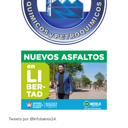
Tweets por @Infobaires24.