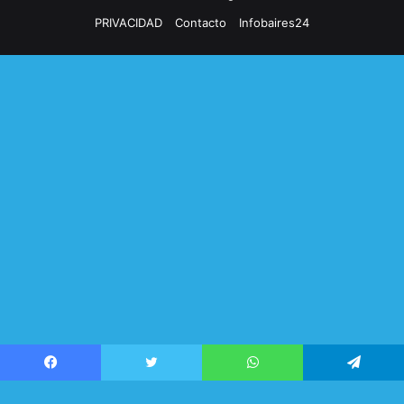
PRIVACIDAD
Contacto
Infobaires24
Facebook
Twitter
WhatsApp
Telegram