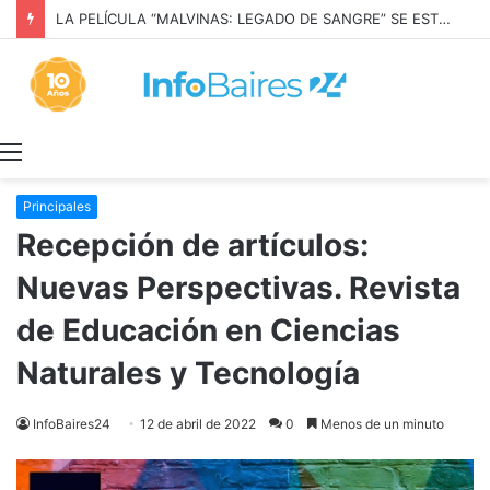
LA PELÍCULA “MALVINAS: LEGADO DE SANGRE” SE ESTRENARÁ EN PRIME VIDEO
Menú
Principales
Recepción de artículos:
Nuevas Perspectivas. Revista
de Educación en Ciencias
Naturales y Tecnología
InfoBaires24
12 de abril de 2022
0
Menos de un minuto