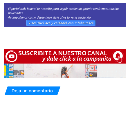
Deja un comentario