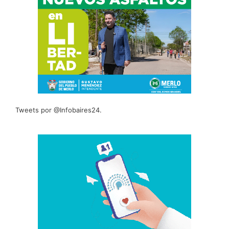
Tweets por @Infobaires24.