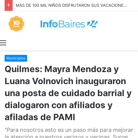
LEY de TIERRAS: el PERONISMO CONVOCÓ a MOVILIZARSE el JUEVES
Menú
Municipios
Quilmes: Mayra Mendoza y
Luana Volnovich inauguraron
una posta de cuidado barrial y
dialogaron con afiliados y
afiladas de PAMI
"Para nosotros esto es un paso más para mejorar
la atención a nuestros vecinos y vecinas. Surge