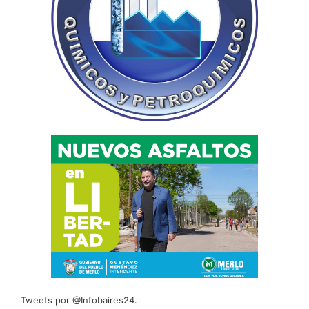
Tweets por @Infobaires24.