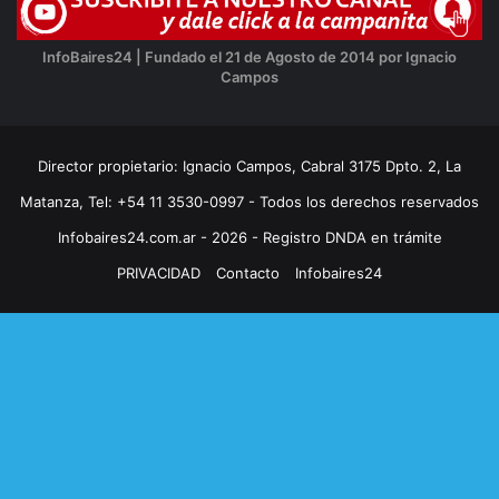
InfoBaires24 | Fundado el 21 de Agosto de 2014 por Ignacio
Campos
Director propietario: Ignacio Campos, Cabral 3175 Dpto. 2, La
Matanza, Tel: +54 11 3530-0997 - Todos los derechos reservados
Infobaires24.com.ar - 2026 - Registro DNDA en trámite
PRIVACIDAD
Contacto
Infobaires24