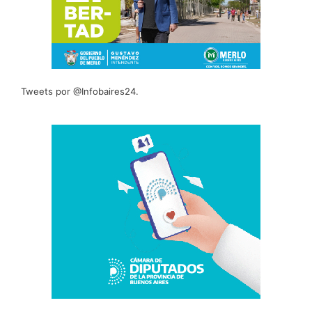
Tweets por @Infobaires24.