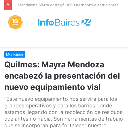
Magdalena Sierra entregó 3800 netbooks a estudiantes secundarios del último año
Menú
Municipios
Quilmes: Mayra Mendoza
encabezó la presentación del
nuevo equipamiento vial
"Este nuevo equipamiento nos servirá para los
grandes operativos y para los barrios donde
estamos llegando con la recolección de residuos,
que antes no había. Son herramientas de trabajo
que se incorporan para fortalecer nuestro