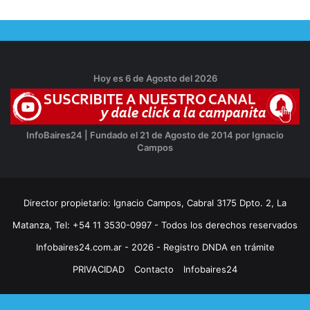
Hoy es 6 de Agosto del 2026
InfoBaires24 | Fundado el 21 de Agosto de 2014 por Ignacio
Campos
Director propietario: Ignacio Campos, Cabral 3175 Dpto. 2, La
Matanza, Tel: +54 11 3530-0997 - Todos los derechos reservados
Infobaires24.com.ar - 2026 - Registro DNDA en trámite
PRIVACIDAD
Contacto
Infobaires24