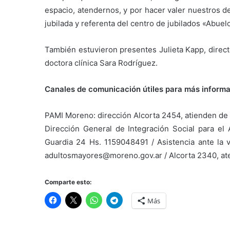
espacio, atendernos, y por hacer valer nuestros 
jubilada y referenta del centro de jubilados «Abuel
También estuvieron presentes Julieta Kapp, direct
doctora clínica Sara Rodríguez.
Canales de comunicación útiles para más informa
PAMI Moreno: dirección Alcorta 2454, atienden de l
Dirección General de Integración Social para el 
Guardia 24 Hs. 1159048491 / Asistencia ante la 
adultosmayores@moreno.gov.ar / Alcorta 2340, aten
Comparte esto:
Más