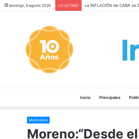
La INFLACIÓN de CABA se D
domingo, 9 agosto 2026
LO ULTIMO
Inicio
Principales
Polít
Municipios
Moreno:“Desde el