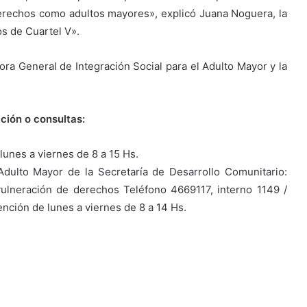
derechos como adultos mayores», explicó Juana Noguera, la
os de Cuartel V».
ora General de Integración Social para el Adulto Mayor y la
ción o consultas:
unes a viernes de 8 a 15 Hs.
Adulto Mayor de la Secretaría de Desarrollo Comunitario:
vulneración de derechos Teléfono 4669117, interno 1149 /
ción de lunes a viernes de 8 a 14 Hs.