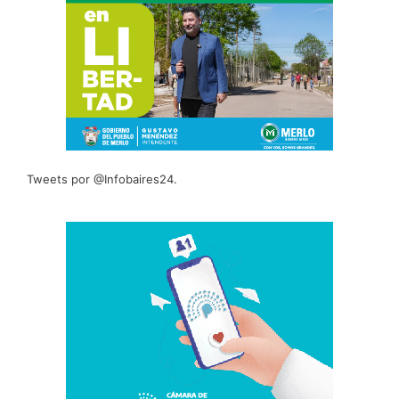
Tweets por @Infobaires24.