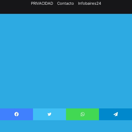
PRIVACIDAD
Contacto
Infobaires24
Facebook
Twitter
WhatsApp
Telegram