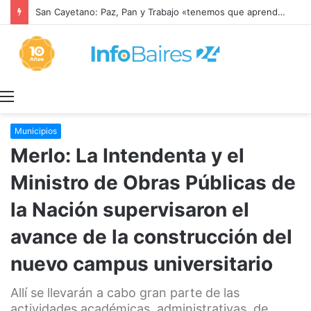
San Cayetano: Paz, Pan y Trabajo «tenemos que aprender a dialogar y a tratarnos bien» Mons. García Cuerva
Menú
Municipios
Merlo: La Intendenta y el
Ministro de Obras Públicas de
la Nación supervisaron el
avance de la construcción del
nuevo campus universitario
Allí se llevarán a cabo gran parte de las
actividades académicas, administrativas, de