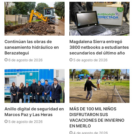
Continúan las obras de
Magdalena Sierra entregó
saneamiento hidráulico en
3800 netbooks a estudiantes
Berazategui
secundarios del último año
6 de agosto de 2026
5 de agosto de 2026
Anillo digital de seguridad en
MÁS DE 100 MIL NIÑOS
Marcos Paz y Las Heras
DISFRUTARON SUS
VACACIONES DE INVIERNO
5 de agosto de 2026
EN MERLO
4 de agosto de 2026