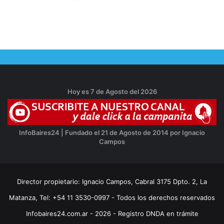
Hoy es 7 de Agosto del 2026
InfoBaires24 | Fundado el 21 de Agosto de 2014 por Ignacio
Campos
Director propietario: Ignacio Campos, Cabral 3175 Dpto. 2, La
Matanza, Tel: +54 11 3530-0997 - Todos los derechos reservados
Infobaires24.com.ar - 2026 - Registro DNDA en trámite